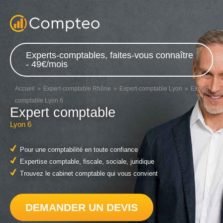
Experts-comptables, faites-vous connaître
- 49€/mois
Accueil
Expert-comptable Rhône
Expert-comptable Lyon
Expert
comptable Lyon 6
Expert comptable
Lyon 6
Pour une comptabilité en toute confiance
Expertise comptable, fiscale, sociale, juridique
Trouvez le cabinet comptable qui vous convient
DEMANDER UN DEVIS