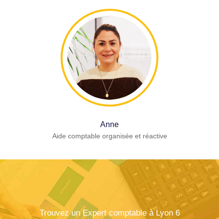
Anne
Aide comptable organisée et réactive
Trouvez un Expert comptable à Lyon 6