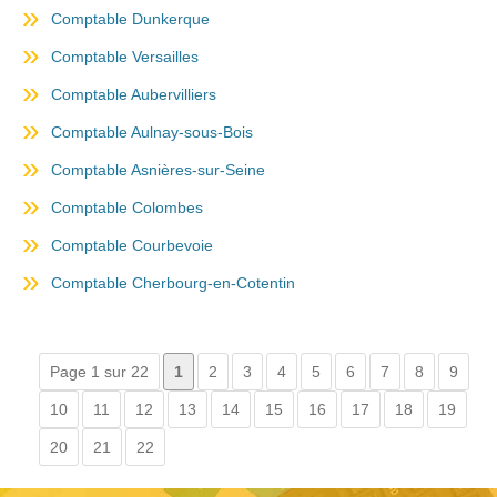
Comptable Dunkerque
Comptable Versailles
Comptable Aubervilliers
Comptable Aulnay-sous-Bois
Comptable Asnières-sur-Seine
Comptable Colombes
Comptable Courbevoie
Comptable Cherbourg-en-Cotentin
Page 1 sur 22
1
2
3
4
5
6
7
8
9
10
11
12
13
14
15
16
17
18
19
20
21
22