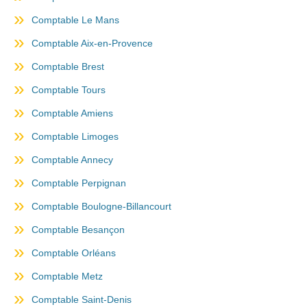
Comptable Le Mans
Comptable Aix-en-Provence
Comptable Brest
Comptable Tours
Comptable Amiens
Comptable Limoges
Comptable Annecy
Comptable Perpignan
Comptable Boulogne-Billancourt
Comptable Besançon
Comptable Orléans
Comptable Metz
Comptable Saint-Denis