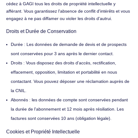
cédez à GAGI tous les droits de propriété intellectuelle y
afférant. Vous garantissez l'absence de conflit d'intérêts et vous
engagez à ne pas diffamer ou violer les droits d'autrui.
Droits et Durée de Conservation
Durée : Les données de demande de devis et de prospects
sont conservées pour 3 ans après le dernier contact.
Droits : Vous disposez des droits d'accès, rectification,
effacement, opposition, limitation et portabilité en nous
contactant. Vous pouvez déposer une réclamation auprès de
la CNIL.
Abonnés : les données de compte sont conservées pendant
la durée de l'abonnement et 12 mois après résiliation. Les
factures sont conservées 10 ans (obligation légale).
Cookies et Propriété Intellectuelle