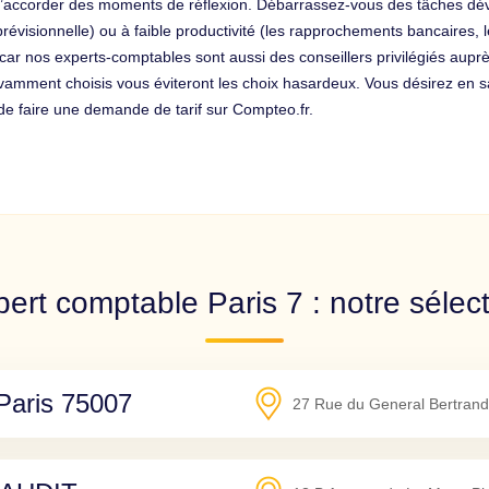
 s’accorder des moments de réflexion. Débarrassez-vous des tâches dé
n prévisionnelle) ou à faible productivité (les rapprochements bancaires
t car nos experts-comptables sont aussi des conseillers privilégiés aupr
avamment choisis vous éviteront les choix hasardeux. Vous désirez en s
t de faire une demande de tarif sur Compteo.fr.
ert comptable Paris 7 : notre sélec
aris 75007
27 Rue du General Bertrand