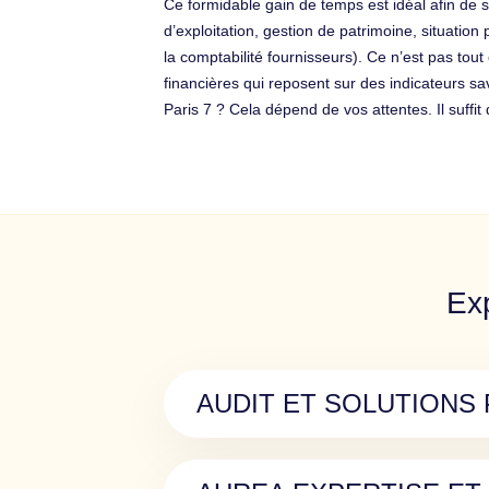
Ce formidable gain de temps est idéal afin de
d’exploitation, gestion de patrimoine, situatio
la comptabilité fournisseurs). Ce n’est pas tou
financières qui reposent sur des indicateurs s
Paris 7 ? Cela dépend de vos attentes. Il suffi
Exp
AUDIT ET SOLUTIONS P