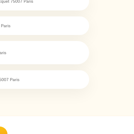
cquet
75007
Paris
Paris
aris
5007
Paris