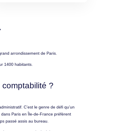
7
 grand arrondissement de Paris.
ur 1400 habitants.
 comptabilité ?
ministratif. C’est le genre de défi qu’un
s dans Paris en Île-de-France préfèrent
emps passé assis au bureau.