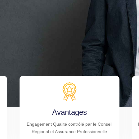
Avantages
Engagement Qualité contrôlé par le Conseil
Régional et Assurance Professionnelle