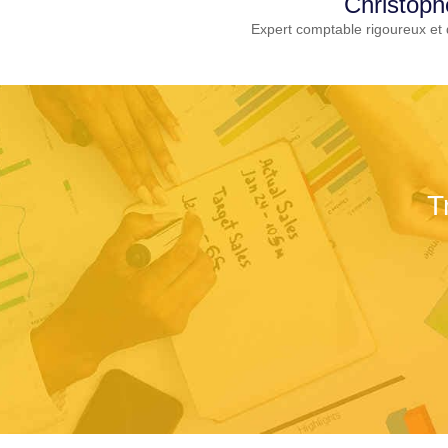
Christoph
Expert comptable rigoureux et 
T