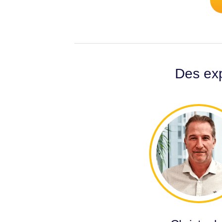
Des exp