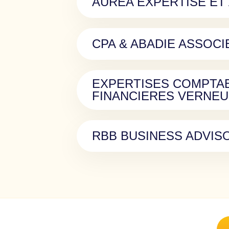
AUREA EXPERTISE ET
CPA & ABADIE ASSOCI
EXPERTISES COMPTA
FINANCIERES VERNEU
RBB BUSINESS ADVIS