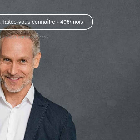
 faites-vous connaître - 49€/mois
s
Expert comptable Paris 7