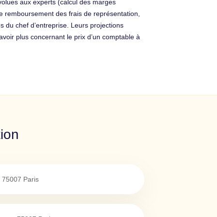
volues aux experts (calcul des marges
, le remboursement des frais de représentation,
ès du chef d’entreprise. Leurs projections
avoir plus concernant le prix d’un comptable à
tion
75007
Paris