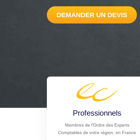
DEMANDER UN DEVIS
Professionnels
Membres de l'Ordre des Experts
Comptables de votre région, en France