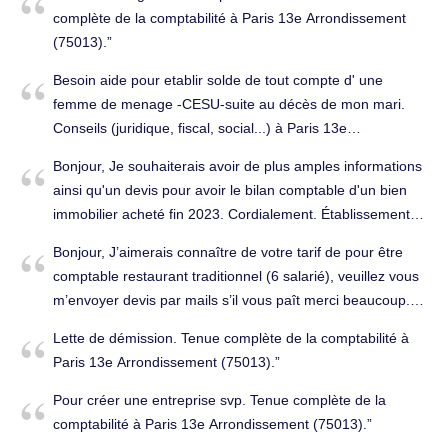
complète de la comptabilité à Paris 13e Arrondissement
(75013).
Besoin aide pour etablir solde de tout compte d' une
femme de menage -CESU-suite au décès de mon mari.
Conseils (juridique, fiscal, social...) à Paris 13e
Arrondissement (75013).
Bonjour, Je souhaiterais avoir de plus amples informations
ainsi qu'un devis pour avoir le bilan comptable d'un bien
immobilier acheté fin 2023. Cordialement. Établissement
des comptes annuels à Paris 13e Arrondissement
Bonjour, J’aimerais connaître de votre tarif de pour être
(75013).
comptable restaurant traditionnel (6 salarié), veuillez vous
m’envoyer devis par mails s’il vous paît merci beaucoup.
Tenue complète de la comptabilité à Paris 13e
Lette de démission. Tenue complète de la comptabilité à
Arrondissement (75013).
Paris 13e Arrondissement (75013).
Pour créer une entreprise svp. Tenue complète de la
comptabilité à Paris 13e Arrondissement (75013).