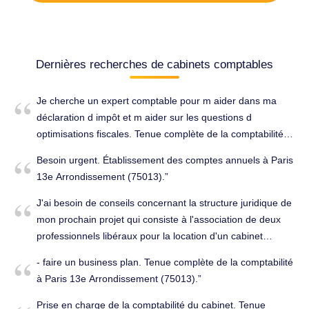
Dernières recherches de cabinets comptables
Je cherche un expert comptable pour m aider dans ma
déclaration d impôt et m aider sur les questions d
optimisations fiscales. Tenue complète de la comptabilité à
Paris 13e Arrondissement (75013).
Besoin urgent. Établissement des comptes annuels à Paris
13e Arrondissement (75013).
J'ai besoin de conseils concernant la structure juridique de
mon prochain projet qui consiste à l'association de deux
professionnels libéraux pour la location d'un cabinet
commun et la sous location de certains espaces de ce
- faire un business plan. Tenue complète de la comptabilité
cabinet. Conseils (juridique, fiscal, social...) à Paris 13e
à Paris 13e Arrondissement (75013).
Arrondissement (75013).
Prise en charge de la comptabilité du cabinet. Tenue