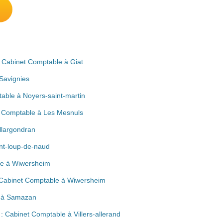
 : Cabinet Comptable à Giat
Savignies
able à Noyers-saint-martin
t Comptable à Les Mesnuls
llargondran
nt-loup-de-naud
le à Wiwersheim
: Cabinet Comptable à Wiwersheim
e à Samazan
Cabinet Comptable à Villers-allerand