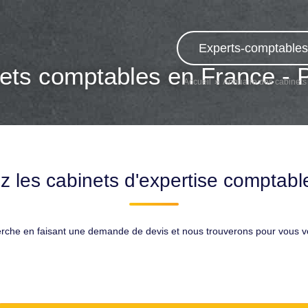
Experts-comptables,
ets comptables en France - 
Accueil
Annuaire des cabinets
z les cabinets d'expertise comptable
erche en faisant une demande de devis et nous trouverons pour vous 