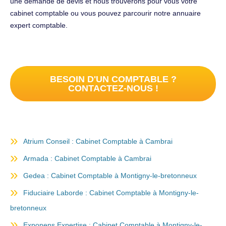
une demande de devis et nous trouverons pour vous votre
cabinet comptable ou vous pouvez parcourir notre annuaire
expert comptable.
BESOIN D'UN COMPTABLE ?
CONTACTEZ-NOUS !
Atrium Conseil : Cabinet Comptable à Cambrai
Armada : Cabinet Comptable à Cambrai
Gedea : Cabinet Comptable à Montigny-le-bretonneux
Fiduciaire Laborde : Cabinet Comptable à Montigny-le-
bretonneux
Exponens Expertise : Cabinet Comptable à Montigny-le-