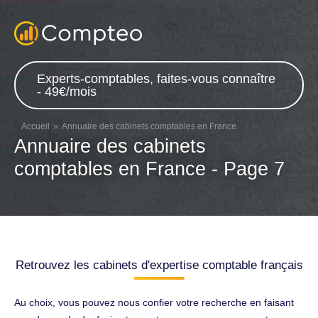
Experts-comptables, faites-vous connaître
- 49€/mois
Accueil
Annuaire des cabinets comptables en France
Annuaire des cabinets
comptables en France - Page 7
Retrouvez les cabinets d'expertise comptable français
Au choix, vous pouvez nous confier votre recherche en faisant