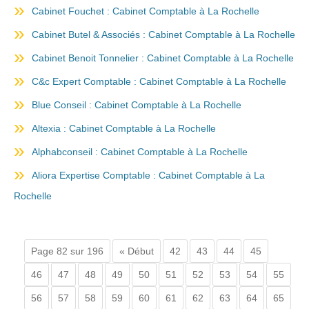
Cabinet Fouchet : Cabinet Comptable à La Rochelle
Cabinet Butel & Associés : Cabinet Comptable à La Rochelle
Cabinet Benoit Tonnelier : Cabinet Comptable à La Rochelle
C&c Expert Comptable : Cabinet Comptable à La Rochelle
Blue Conseil : Cabinet Comptable à La Rochelle
Altexia : Cabinet Comptable à La Rochelle
Alphabconseil : Cabinet Comptable à La Rochelle
Aliora Expertise Comptable : Cabinet Comptable à La
Rochelle
Page 82 sur 196
« Début
42
43
44
45
46
47
48
49
50
51
52
53
54
55
56
57
58
59
60
61
62
63
64
65