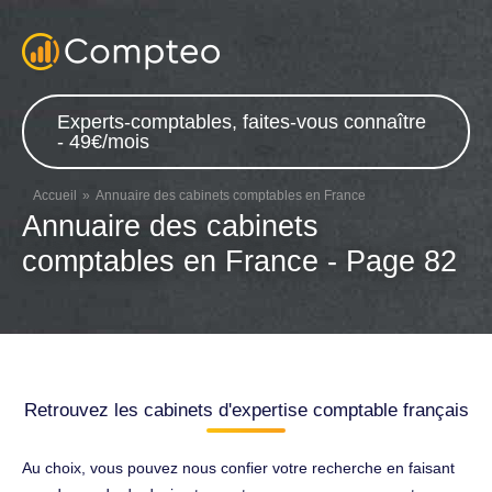
Experts-comptables, faites-vous connaître
- 49€/mois
Accueil
Annuaire des cabinets comptables en France
Annuaire des cabinets
comptables en France - Page 82
Retrouvez les cabinets d'expertise comptable français
Au choix, vous pouvez nous confier votre recherche en faisant