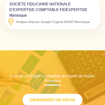
SOCIETE FIDUCIAIRE NATIONALE
D’EXPERTISE COMPTABLE FIDEXPERTISE
Manosque
Actiplus Avenue Joseph Cugnot
04100
Manosque
Trouvez un Expert comptable en Alpes-de-Haute-
Provence
DEMANDER UN DEVIS