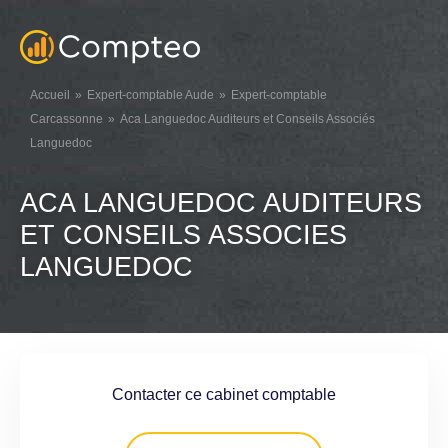
Accueil
Expert-comptable Aude
Expert-comptable
Carcassonne
Aca Languedoc Auditeurs et Conseils Associés
Languedoc
ACA LANGUEDOC AUDITEURS
ET CONSEILS ASSOCIES
LANGUEDOC
Contacter ce cabinet comptable