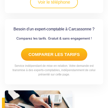
Voir le téléphone
Besoin d'un expert-comptable à Carcassonne ?
Comparez les tarifs. Gratuit & sans engagement !
COMPARER LES TARIFS
Service indépendant de mise en relation. Votre demande est
transmise à des experts-comptables, indépendamment de celui
présenté sur cette page.