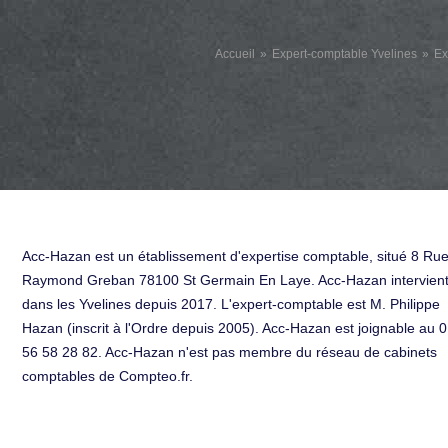
Accueil
Expert-comptable Yvelines
Ex
Acc-Hazan est un établissement d'expertise comptable, situé 8 Ru
Raymond Greban 78100 St Germain En Laye. Acc-Hazan intervien
dans les Yvelines depuis 2017. L'expert-comptable est M. Philippe
Hazan (inscrit à l'Ordre depuis 2005). Acc-Hazan est joignable au 
56 58 28 82. Acc-Hazan n'est pas membre du réseau de cabinets
comptables de Compteo.fr.