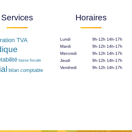
Services
Horaires
ration TVA
Lundi
9h-12h 14h-17h
Mardi
9h-12h 14h-17h
idique
Mercredi
9h-12h 14h-17h
abilité
liasse fiscale
Jeudi
9h-12h 14h-17h
ial
Vendredi
9h-12h 14h-17h
bilan comptable