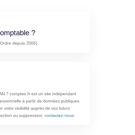
-comptable ?
l'Ordre depuis 2005)
 ? compteo.fr est un site indépendant
fessionnelle à partir de données publiques.
 votre visibilité auprès de vos futurs
rrection ou suppression,
contactez-nous
.