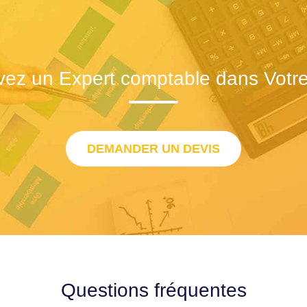
vez un Expert comptable dans Votre 
DEMANDER UN DEVIS
Questions fréquentes