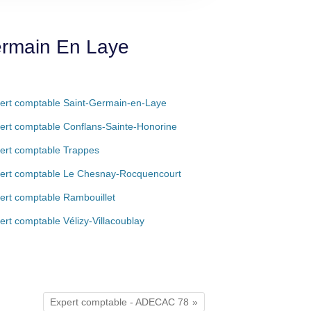
ermain En Laye
ert comptable Saint-Germain-en-Laye
ert comptable Conflans-Sainte-Honorine
ert comptable Trappes
ert comptable Le Chesnay-Rocquencourt
ert comptable Rambouillet
ert comptable Vélizy-Villacoublay
Expert comptable - ADECAC 78