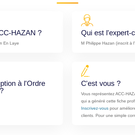
 ACC-HAZAN ?
Qui est l'expert
n En Laye
M Philippe Hazan (inscrit à 
iption à l'Ordre
C'est vous ?
 ?
Vous représentez ACC-HAZAN
qui a généré cette fiche pro
Inscrivez-vous
pour améliorer
clients. Pour une simple co