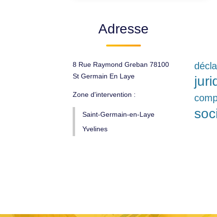
Adresse
8 Rue Raymond Greban 78100
décla
St Germain En Laye
jur
Zone d'intervention :
compt
soc
Saint-Germain-en-Laye
Yvelines