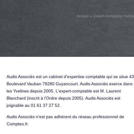
Accueil
Expert-comptable Yvelin
Audis Associés est un cabinet d'expertise comptable qui se situe 43
Boulevard Vauban 78280 Guyancourt. Audis Associés exerce dans
les Yvelines depuis 2005. L'expert-comptable est M. Laurent
Blanchard (inscrit à l'Ordre depuis 2005). Audis Associés est
joignable au 01 61 37 27 52.
Audis Associés n'est pas adhérent du réseau professionnel de
Compteo.fr.