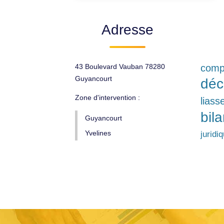
Adresse
43 Boulevard Vauban 78280
compt
Guyancourt
déc
Zone d'intervention :
liass
bil
Guyancourt
Yvelines
juridi