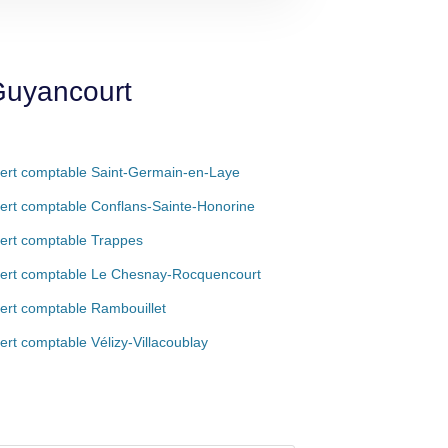
Guyancourt
ert comptable Saint-Germain-en-Laye
ert comptable Conflans-Sainte-Honorine
ert comptable Trappes
ert comptable Le Chesnay-Rocquencourt
ert comptable Rambouillet
ert comptable Vélizy-Villacoublay