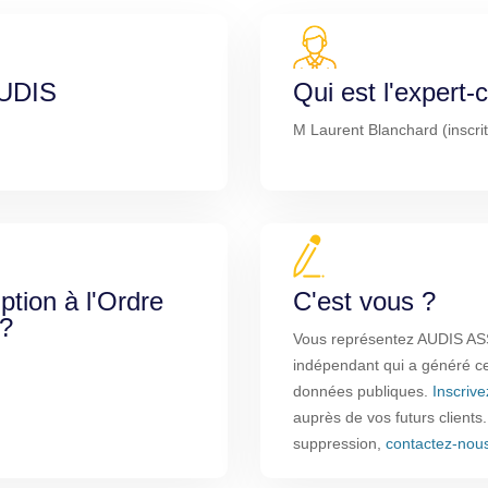
AUDIS
Qui est l'expert
M Laurent Blanchard (inscrit
iption à l'Ordre
C'est vous ?
 ?
Vous représentez AUDIS ASS
indépendant qui a généré cet
données publiques.
Inscriv
auprès de vos futurs clients
suppression,
contactez-nou