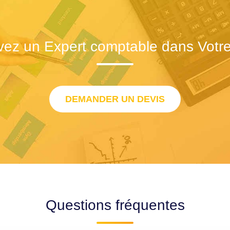
vez un Expert comptable dans Votre 
DEMANDER UN DEVIS
Questions fréquentes