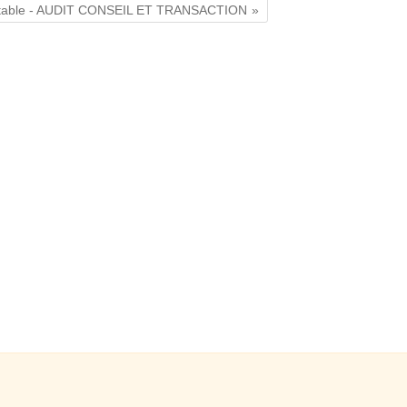
ptable - AUDIT CONSEIL ET TRANSACTION