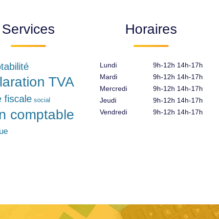
Services
Horaires
abilité
Lundi
9h-12h 14h-17h
Mardi
9h-12h 14h-17h
laration TVA
Mercredi
9h-12h 14h-17h
e fiscale
social
Jeudi
9h-12h 14h-17h
an comptable
Vendredi
9h-12h 14h-17h
que