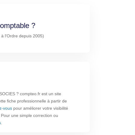
-comptable ?
 à l'Ordre depuis 2005)
OCIES ? compteo.fr est un site
te fiche professionnelle à partir de
ez-vous
pour améliorer votre visibilité
. Pour une simple correction ou
s
.