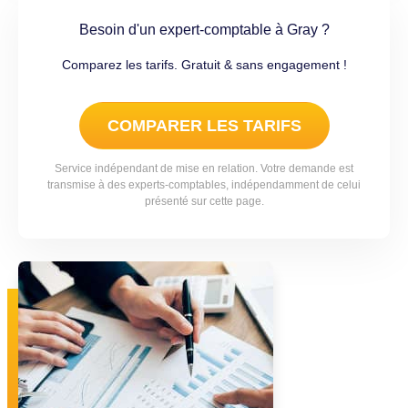
Besoin d'un expert-comptable à Gray ?
Comparez les tarifs. Gratuit & sans engagement !
COMPARER LES TARIFS
Service indépendant de mise en relation. Votre demande est
transmise à des experts-comptables, indépendamment de celui
présenté sur cette page.