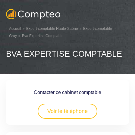
Accueil
Expert-comptable Haute-Saône
Expert-comptable
Gray
Bva Expertise Comptable
BVA EXPERTISE COMPTABLE
Contacter ce cabinet comptable
Voir le téléphone