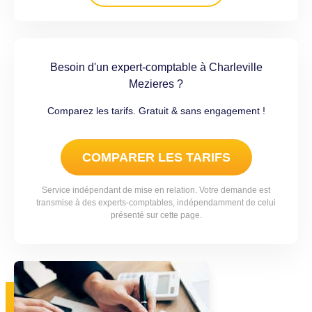
Besoin d'un expert-comptable à Charleville
Mezieres ?
Comparez les tarifs. Gratuit & sans engagement !
COMPARER LES TARIFS
Service indépendant de mise en relation. Votre demande est
transmise à des experts-comptables, indépendamment de celui
présenté sur cette page.