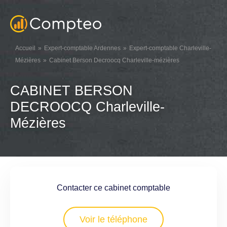
Accueil
Expert-comptable Ardennes
Expert-comptable Charleville-
Mézières
Cabinet Berson Decroocq Charleville-mézières
CABINET BERSON
DECROOCQ Charleville-
Mézières
Contacter ce cabinet comptable
Voir le téléphone