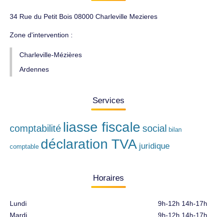
34 Rue du Petit Bois 08000 Charleville Mezieres
Zone d'intervention :
Charleville-Mézières
Ardennes
Services
liasse fiscale
comptabilité
social
bilan
déclaration TVA
juridique
comptable
Horaires
Lundi
9h-12h 14h-17h
Mardi
9h-12h 14h-17h