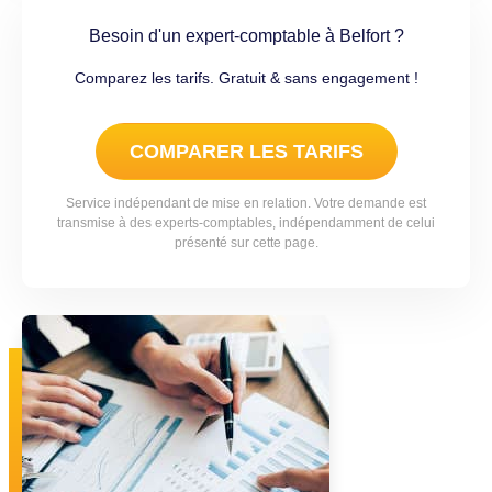
Besoin d'un expert-comptable à Belfort ?
Comparez les tarifs. Gratuit & sans engagement !
COMPARER LES TARIFS
Service indépendant de mise en relation. Votre demande est
transmise à des experts-comptables, indépendamment de celui
présenté sur cette page.