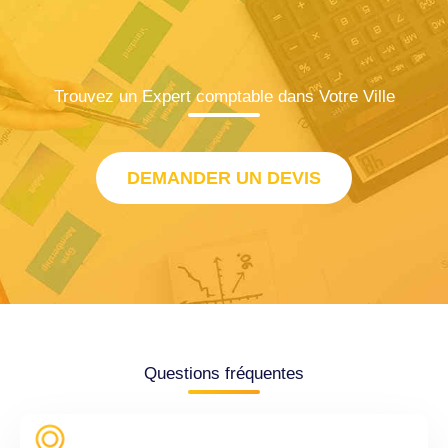
Trouvez un Expert comptable dans Votre Ville
DEMANDER UN DEVIS
Questions fréquentes