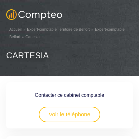
Accueil
Expert-comptable Territoire de Belfort
Expert-comptable
Belfort
Cartesia
CARTESIA
Contacter ce cabinet comptable
Voir le téléphone