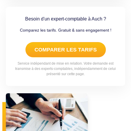
Besoin d'un expert-comptable à Auch ?
Comparez les tarifs. Gratuit & sans engagement !
COMPARER LES TARIFS
Service indépendant de mise en relation. Votre demande est
transmise à des experts-comptables, indépendamment de celui
présenté sur cette page.