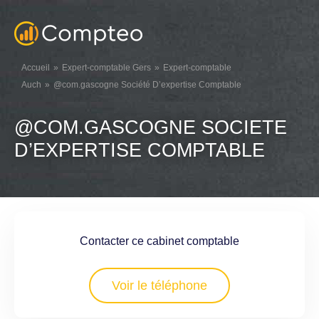
Accueil
Expert-comptable Gers
Expert-comptable
Auch
@com.gascogne Société D’expertise Comptable
@COM.GASCOGNE SOCIETE
D’EXPERTISE COMPTABLE
Contacter ce cabinet comptable
Voir le téléphone