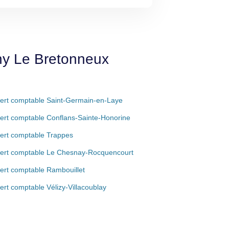
ny Le Bretonneux
ert comptable Saint-Germain-en-Laye
ert comptable Conflans-Sainte-Honorine
ert comptable Trappes
ert comptable Le Chesnay-Rocquencourt
ert comptable Rambouillet
ert comptable Vélizy-Villacoublay