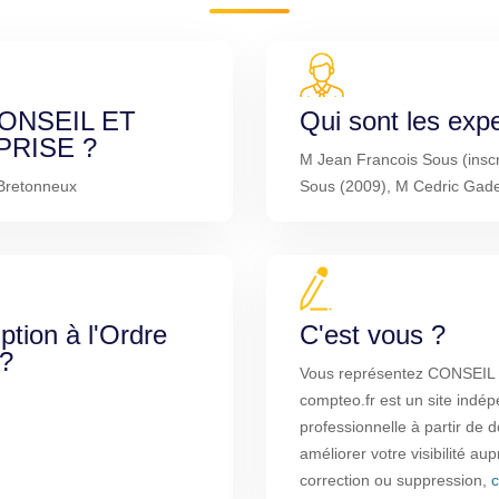
 CONSEIL ET
Qui sont les exp
PRISE ?
M Jean Francois Sous (inscr
Bretonneux
Sous (2009), M Cedric Gad
iption à l'Ordre
C'est vous ?
 ?
Vous représentez CONSEI
compteo.fr est un site indép
professionnelle à partir de
améliorer votre visibilité au
correction ou suppression,
c