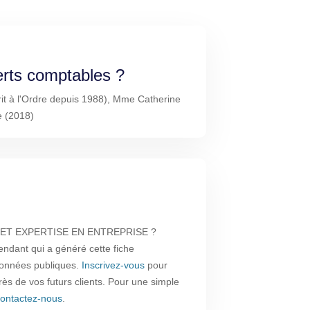
erts comptables ?
it à l'Ordre depuis 1988), Mme Catherine
e (2018)
L ET EXPERTISE EN ENTREPRISE ?
endant qui a généré cette fiche
 données publiques.
Inscrivez-vous
pour
près de vos futurs clients. Pour une simple
ontactez-nous
.