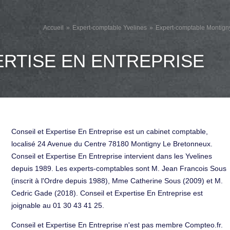
Accueil
Expert-comptable Yvelines
Expert-comptable Montign
ERTISE EN ENTREPRISE
Conseil et Expertise En Entreprise est un cabinet comptable,
localisé 24 Avenue du Centre 78180 Montigny Le Bretonneux.
Conseil et Expertise En Entreprise intervient dans les Yvelines
depuis 1989. Les experts-comptables sont M. Jean Francois Sous
(inscrit à l'Ordre depuis 1988), Mme Catherine Sous (2009) et M.
Cedric Gade (2018). Conseil et Expertise En Entreprise est
joignable au 01 30 43 41 25.
Conseil et Expertise En Entreprise n'est pas membre Compteo.fr.