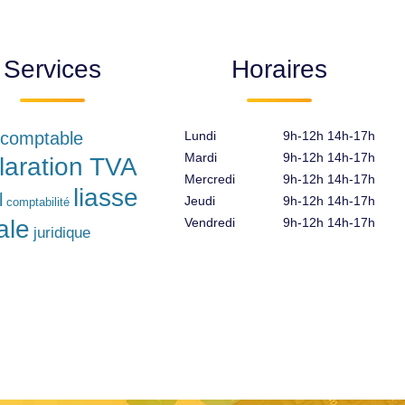
Services
Horaires
 comptable
Lundi
9h-12h 14h-17h
Mardi
9h-12h 14h-17h
laration TVA
Mercredi
9h-12h 14h-17h
liasse
l
Jeudi
9h-12h 14h-17h
comptabilité
ale
Vendredi
9h-12h 14h-17h
juridique