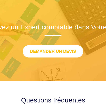
vez un Expert comptable dans Votre 
DEMANDER UN DEVIS
Questions fréquentes