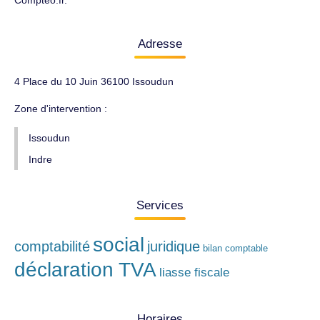
Compteo.fr.
Adresse
4 Place du 10 Juin 36100 Issoudun
Zone d'intervention :
Issoudun
Indre
Services
social
comptabilité
juridique
bilan comptable
déclaration TVA
liasse fiscale
Horaires