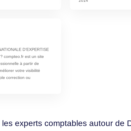
2014
 NATIONALE D’EXPERTISE
compteo.fr est un site
ssionnelle à partir de
liorer votre visibilité
ple correction ou
 les experts comptables autour de D