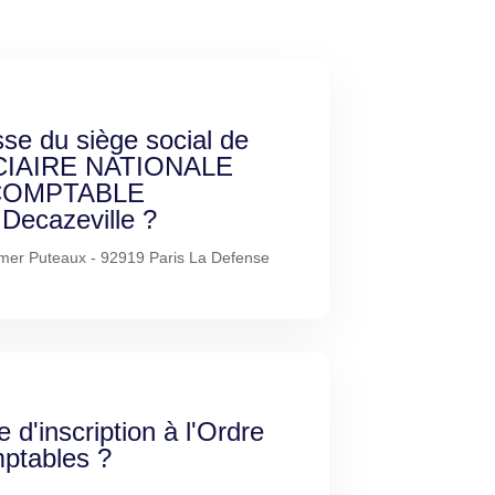
sse du siège social de
CIAIRE NATIONALE
COMPTABLE
ecazeville ?
mer Puteaux - 92919 Paris La Defense
e d'inscription à l'Ordre
ptables ?