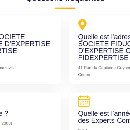
 SOCIETE
Quelle est l'adre
E D’EXPERTISE
SOCIETE FIDU
TISE
D’EXPERTISE 
FIDEXPERTISE D
azeville
41 Rue du Capitaine Guyne
Cedex
e ?
Quelle est l'anné
des Experts-Com
s 2003)