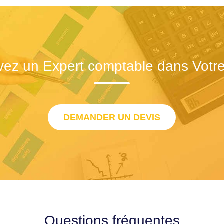
vez un Expert comptable dans Votre 
DEMANDER UN DEVIS
Questions fréquentes