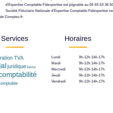
d'Expertise Comptable Fidexpertise est joignable au 05 65 63 36 5
Société Fiduciaire Nationale d'Expertise Comptable Fidexpertise ne
 de Compteo.fr.
Services
Horaires
ration TVA
Lundi
9h-12h 14h-17h
Mardi
9h-12h 14h-17h
ial
juridique
liasse
Mercredi
9h-12h 14h-17h
comptabilité
Jeudi
9h-12h 14h-17h
Vendredi
9h-12h 14h-17h
comptable