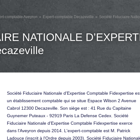
ert-comptable Aveyron
Expert-comptable Decazeville
Société Fiduciaire Nati
AIRE NATIONALE D’EXPER
azeville
Société Fiduciaire Nationale d'Expertise Comptable Fidexpertise es
un établissement comptable qui se situe Espace Wilson 2 Avenue
Cabrol 12300 Decazeville. Son siège est : 41 Rue du Capitaine
Guynemer Puteaux - 92919 Paris La Defense Cedex. Société
Fiduciaire Nationale d'Expertise Comptable Fidexpertise exerce
dans l'Aveyron depuis 2014. L'expert-comptable est M. Patrick
Ladouce (inscrit à l'Ordre depuis 2003). Société Fiduciaire National