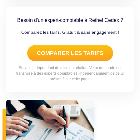
Besoin d'un expert-comptable à Rethel Cedex ?
Comparez les tarifs. Gratuit & sans engagement !
COMPARER LES TARIFS
Service indépendant de mise en relation. Votre demande est
transmise à des experts-comptables, indépendamment de celui
présenté sur cette page.