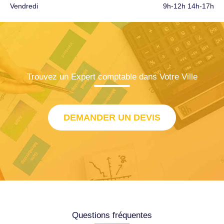
Vendredi
9h-12h 14h-17h
Trouvez un Expert comptable dans Votre Ville
DEMANDER UN DEVIS
Questions fréquentes