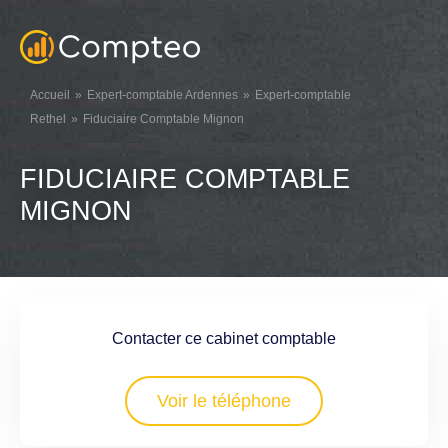
Accueil
Expert-comptable Ardennes
Expert-comptable
Rethel
Fiduciaire Comptable Mignon
FIDUCIAIRE COMPTABLE
MIGNON
Contacter ce cabinet comptable
Voir le téléphone