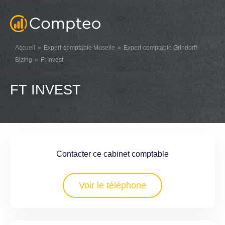
Accueil
Expert-comptable Moselle
Expert-comptable Grindorff-
Bizing
Ft Invest
FT INVEST
Contacter ce cabinet comptable
Voir le téléphone