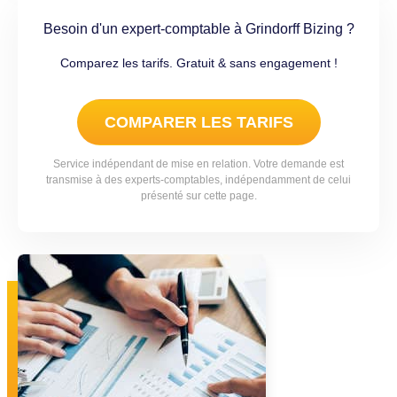
Besoin d'un expert-comptable à Grindorff Bizing ?
Comparez les tarifs. Gratuit & sans engagement !
COMPARER LES TARIFS
Service indépendant de mise en relation. Votre demande est
transmise à des experts-comptables, indépendamment de celui
présenté sur cette page.