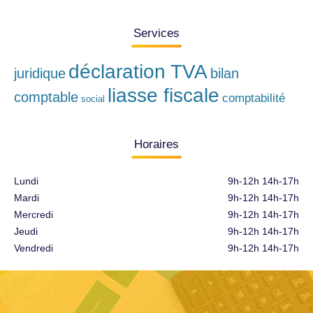
Services
déclaration TVA
juridique
bilan
liasse fiscale
comptable
comptabilité
social
Horaires
Lundi
9h-12h 14h-17h
Mardi
9h-12h 14h-17h
Mercredi
9h-12h 14h-17h
Jeudi
9h-12h 14h-17h
Vendredi
9h-12h 14h-17h