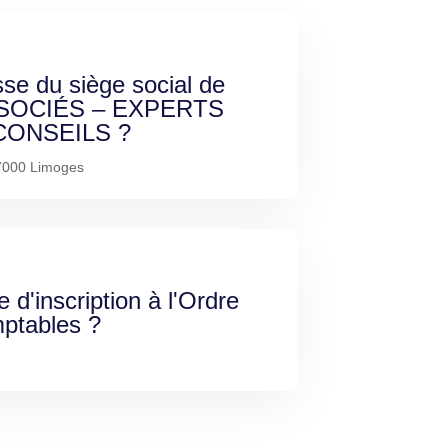
sse du siège social de
SOCIÉS – EXPERTS
ONSEILS ?
87000 Limoges
e d'inscription à l'Ordre
ptables ?