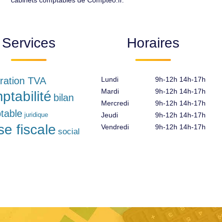
cabinets comptables de Compteo.fr.
Services
Horaires
ration TVA
Lundi
9h-12h 14h-17h
Mardi
9h-12h 14h-17h
ptabilité
bilan
Mercredi
9h-12h 14h-17h
table
juridique
Jeudi
9h-12h 14h-17h
se fiscale
Vendredi
9h-12h 14h-17h
social