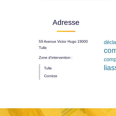
Adresse
59 Avenue Victor Hugo 19000
décla
Tulle
com
Zone d'intervention :
comp
lias
Tulle
Corrèze