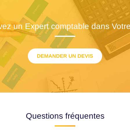
vez un Expert comptable dans Votre 
DEMANDER UN DEVIS
Questions fréquentes