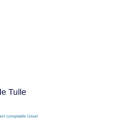
e Tulle
ert comptable Ussel