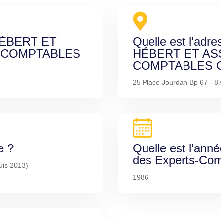
 HÉBERT ET
Quelle est l'adre
 COMPTABLES
HÉBERT ET AS
COMPTABLES C
25 Place Jourdan Bp 67 - 
e ?
Quelle est l'anné
des Experts-Com
uis 2013)
1986