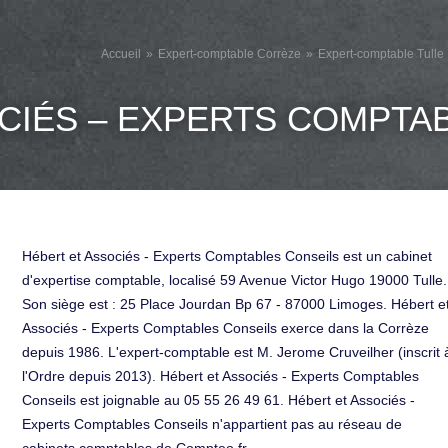
Accueil
Expert-comptable Corrèze
Expert-comptable Tulle
CIÉS – EXPERTS COMPTA
Hébert et Associés - Experts Comptables Conseils est un cabinet
d'expertise comptable, localisé 59 Avenue Victor Hugo 19000 Tulle.
Son siège est : 25 Place Jourdan Bp 67 - 87000 Limoges. Hébert e
Associés - Experts Comptables Conseils exerce dans la Corrèze
depuis 1986. L'expert-comptable est M. Jerome Cruveilher (inscrit 
l'Ordre depuis 2013). Hébert et Associés - Experts Comptables
Conseils est joignable au 05 55 26 49 61. Hébert et Associés -
Experts Comptables Conseils n'appartient pas au réseau de