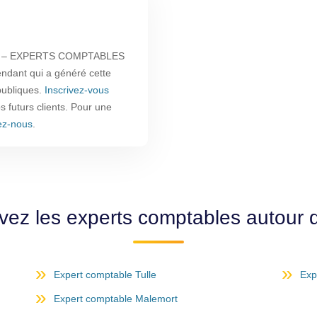
ÉS – EXPERTS COMPTABLES
ndant qui a généré cette
publiques.
Inscrivez-vous
s futurs clients. Pour une
ez-nous
.
vez les experts comptables autour d
Expert comptable Tulle
Exp
Expert comptable Malemort