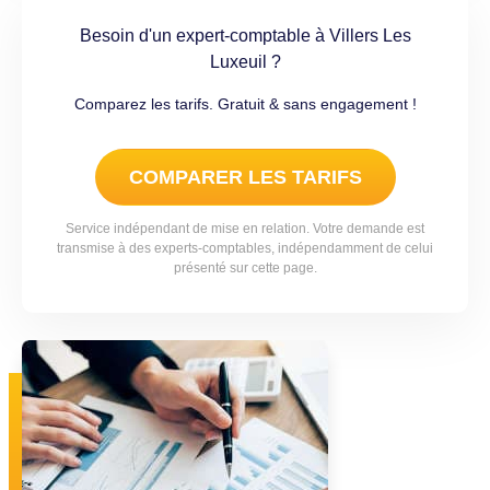
Besoin d'un expert-comptable à Villers Les
Luxeuil ?
Comparez les tarifs. Gratuit & sans engagement !
COMPARER LES TARIFS
Service indépendant de mise en relation. Votre demande est
transmise à des experts-comptables, indépendamment de celui
présenté sur cette page.