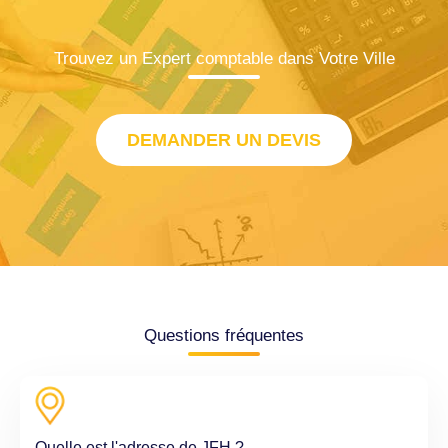
Trouvez un Expert comptable dans Votre Ville
DEMANDER UN DEVIS
Questions fréquentes
Quelle est l'adresse de JFH ?