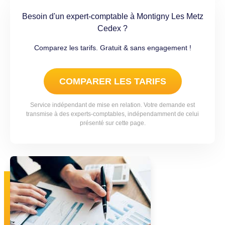
Besoin d'un expert-comptable à Montigny Les Metz
Cedex ?
Comparez les tarifs. Gratuit & sans engagement !
COMPARER LES TARIFS
Service indépendant de mise en relation. Votre demande est
transmise à des experts-comptables, indépendamment de celui
présenté sur cette page.