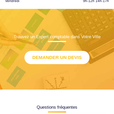
Vendredi
9h-12h 14h-17h
Trouvez un Expert comptable dans Votre Ville
DEMANDER UN DEVIS
Questions fréquentes