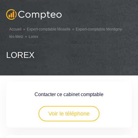
Accueil
Expert-comptable Moselle
Expert-comptable Montigny-
lès-Metz
Lorex
LOREX
Contacter ce cabinet comptable
Voir le téléphone