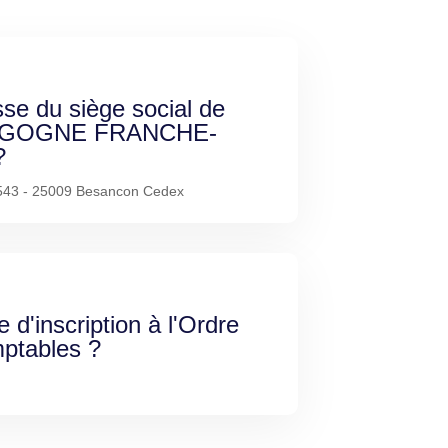
sse du siège social de
GOGNE FRANCHE-
?
543 - 25009 Besancon Cedex
e d'inscription à l'Ordre
ptables ?