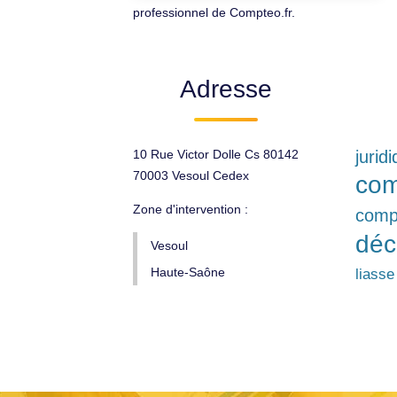
professionnel de Compteo.fr.
Adresse
10 Rue Victor Dolle Cs 80142
jurid
70003 Vesoul Cedex
com
Zone d'intervention :
comp
déc
Vesoul
Haute-Saône
liasse