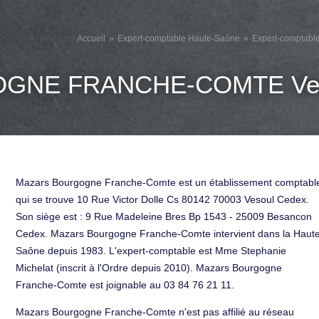
Accueil
Expert-comptable Haute-Saône
Expert-comptabl
GNE FRANCHE-COMTE Ves
Mazars Bourgogne Franche-Comte est un établissement comptabl
qui se trouve 10 Rue Victor Dolle Cs 80142 70003 Vesoul Cedex.
Son siège est : 9 Rue Madeleine Bres Bp 1543 - 25009 Besancon
Cedex. Mazars Bourgogne Franche-Comte intervient dans la Haut
Saône depuis 1983. L'expert-comptable est Mme Stephanie
Michelat (inscrit à l'Ordre depuis 2010). Mazars Bourgogne
Franche-Comte est joignable au 03 84 76 21 11.
Mazars Bourgogne Franche-Comte n'est pas affilié au réseau