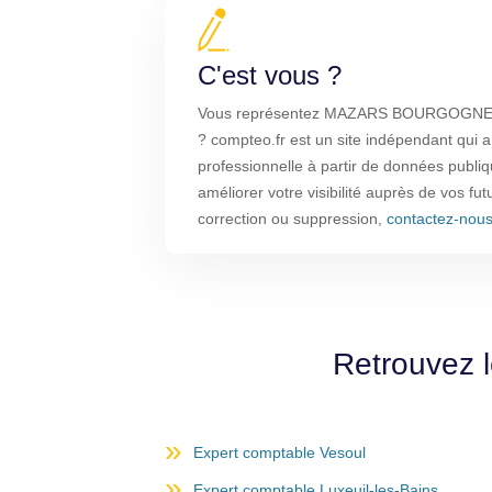
C'est vous ?
Vous représentez MAZARS BOURGOGN
? compteo.fr est un site indépendant qui a
professionnelle à partir de données publi
améliorer votre visibilité auprès de vos fut
correction ou suppression,
contactez-nou
Retrouvez 
Expert comptable Vesoul
Expert comptable Luxeuil-les-Bains