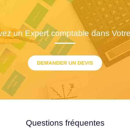
vez un Expert comptable dans Votre 
DEMANDER UN DEVIS
Questions fréquentes