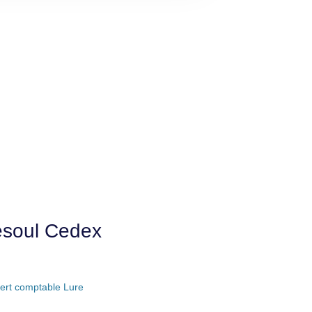
esoul Cedex
ert comptable Lure