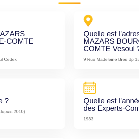
 MAZARS
Quelle est l'adre
E-COMTE
MAZARS BOUR
COMTE Vesoul 
ul Cedex
9 Rue Madeleine Bres Bp 1
e ?
Quelle est l'anné
des Experts-Com
 depuis 2010)
1983