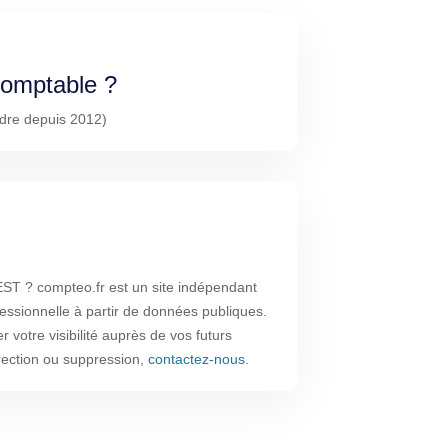
-comptable ?
rdre depuis 2012)
T ? compteo.fr est un site indépendant
fessionnelle à partir de données publiques.
 votre visibilité auprès de vos futurs
rrection ou suppression,
contactez-nous
.