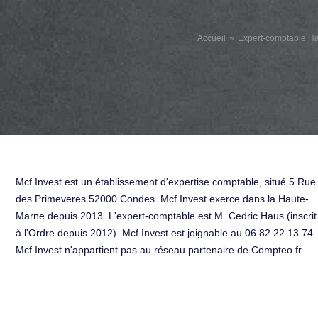
Accueil
Expert-comptable H
Mcf Invest est un établissement d'expertise comptable, situé 5 Rue
des Primeveres 52000 Condes. Mcf Invest exerce dans la Haute-
Marne depuis 2013. L'expert-comptable est M. Cedric Haus (inscrit
à l'Ordre depuis 2012). Mcf Invest est joignable au 06 82 22 13 74.
Mcf Invest n'appartient pas au réseau partenaire de Compteo.fr.