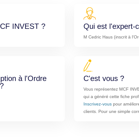
 MCF INVEST ?
Qui est l'expert
M Cedric Haus (inscrit à l'O
iption à l'Ordre
C'est vous ?
 ?
Vous représentez MCF INVES
qui a généré cette fiche pro
Inscrivez-vous
pour améliorer
clients. Pour une simple co