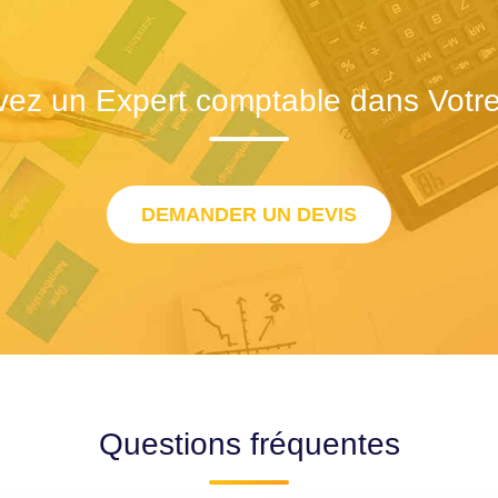
vez un Expert comptable dans Votre 
DEMANDER UN DEVIS
Questions fréquentes