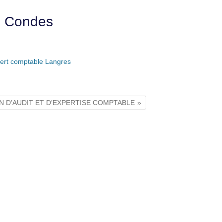
e Condes
ert comptable Langres
ON D’AUDIT ET D’EXPERTISE COMPTABLE