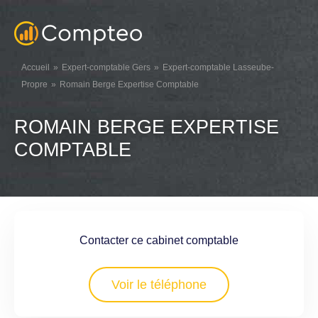
Accueil
Expert-comptable Gers
Expert-comptable Lasseube-
Propre
Romain Berge Expertise Comptable
ROMAIN BERGE EXPERTISE
COMPTABLE
Contacter ce cabinet comptable
Voir le téléphone