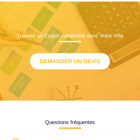
Trouvez un Expert comptable dans Votre Ville
DEMANDER UN DEVIS
Questions fréquentes