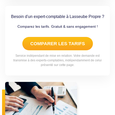
Besoin d'un expert-comptable à Lasseube Propre ?
Comparez les tarifs. Gratuit & sans engagement !
COMPARER LES TARIFS
Service indépendant de mise en relation. Votre demande est
transmise à des experts-comptables, indépendamment de celui
présenté sur cette page.