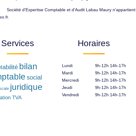
Société d'Expertise Comptable et d'Audit Labau Maury n'appartient
o.fr.
Services
Horaires
bilan
Lundi
9h-12h 14h-17h
abilité
Mardi
9h-12h 14h-17h
ptable
social
Mercredi
9h-12h 14h-17h
juridique
Jeudi
9h-12h 14h-17h
iscale
Vendredi
9h-12h 14h-17h
ration TVA