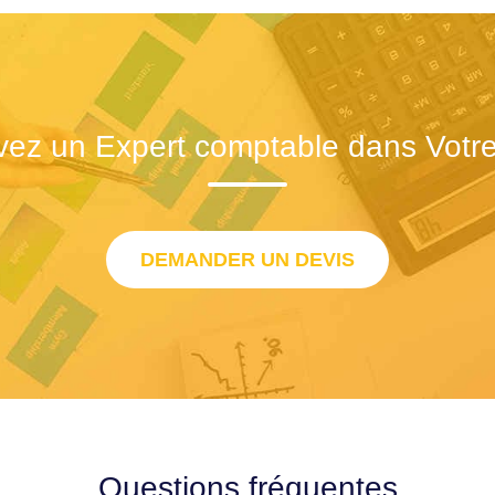
vez un Expert comptable dans Votre 
DEMANDER UN DEVIS
Questions fréquentes