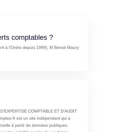
erts comptables ?
it à l'Ordre depuis 1999), M Benoit Maury
E D’EXPERTISE COMPTABLE ET D’AUDIT
eo.fr est un site indépendant qui a
nnelle à partir de données publiques.