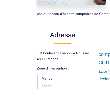
pas au réseau d'experts comptables de Compte
Adresse
1 B Boulevard Theophile Roussel
compt
48000 Mende
com
Zone d'intervention :
liasse f
Mende
décla
Lozère