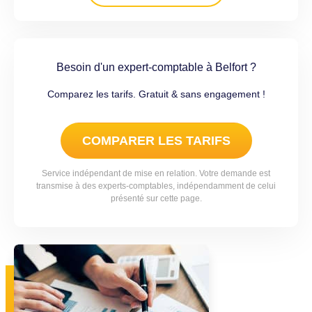
Besoin d'un expert-comptable à Belfort ?
Comparez les tarifs. Gratuit & sans engagement !
COMPARER LES TARIFS
Service indépendant de mise en relation. Votre demande est
transmise à des experts-comptables, indépendamment de celui
présenté sur cette page.