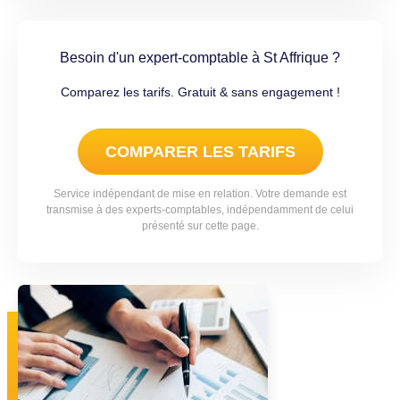
Besoin d'un expert-comptable à St Affrique ?
Comparez les tarifs. Gratuit & sans engagement !
COMPARER LES TARIFS
Service indépendant de mise en relation. Votre demande est
transmise à des experts-comptables, indépendamment de celui
présenté sur cette page.