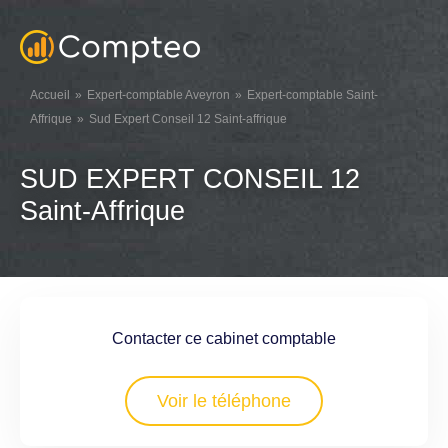
Accueil
Expert-comptable Aveyron
Expert-comptable Saint-
Affrique
Sud Expert Conseil 12 Saint-affrique
SUD EXPERT CONSEIL 12
Saint-Affrique
Contacter ce cabinet comptable
Voir le téléphone