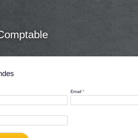
Comptable
ondes
Email
*