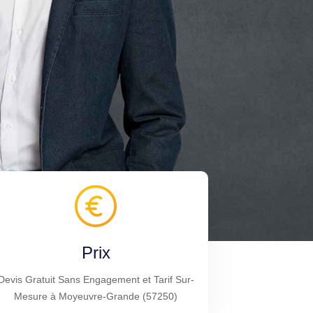
Prix
Devis Gratuit Sans Engagement et Tarif Sur-
Mesure à Moyeuvre-Grande (57250)