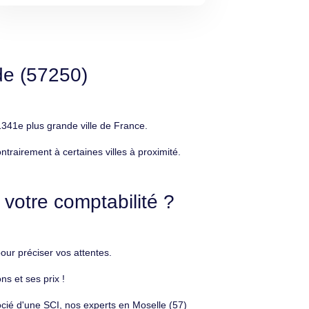
de (57250)
341e plus grande ville de France.
rairement à certaines villes à proximité.
votre comptabilité ?
ur préciser vos attentes.
s et ses prix !
cié d'une SCI, nos experts en Moselle (57)