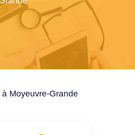
-Grande
le à Moyeuvre-Grande