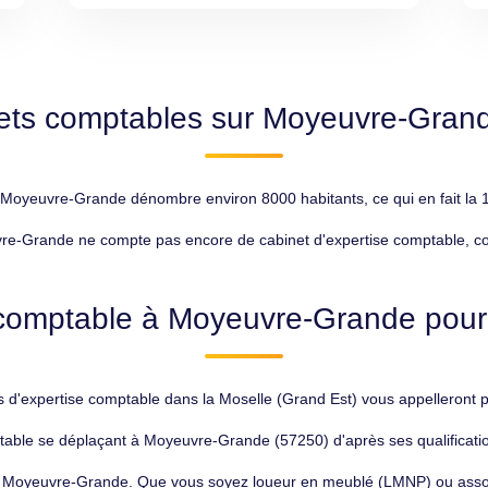
ets comptables sur Moyeuvre-Gran
oyeuvre-Grande dénombre environ 8000 habitants, ce qui en fait la 1
e-Grande ne compte pas encore de cabinet d'expertise comptable, cont
comptable à Moyeuvre-Grande pour 
 d'expertise comptable dans la Moselle (Grand Est) vous appelleront po
table se déplaçant à Moyeuvre-Grande (57250) d'après ses qualification
f à Moyeuvre-Grande. Que vous soyez loueur en meublé (LMNP) ou asso