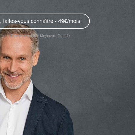
 faites-vous connaître - 49€/mois
elle
Expert comptable Moyeuvre-Grande