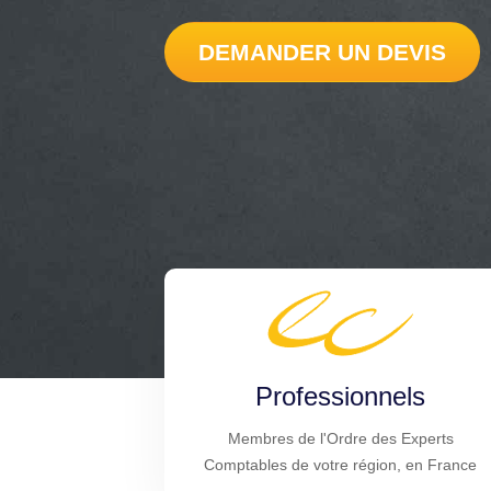
DEMANDER UN DEVIS
Professionnels
Membres de l'Ordre des Experts
Comptables de votre région, en France