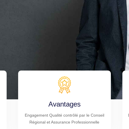
Avantages
Engagement Qualité contrôlé par le Conseil
Régional et Assurance Professionnelle