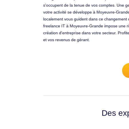
s'occupent de la tenue de vos comptes. Une ges
votre activité se développe à Moyeuvre-Grande
localement vous guident dans ce changement de s
freelance IT à Moyeuvre-Grande impose une rigu
création d'entreprise dans votre secteur. Pro
et vos revenus de gérant.
Des exp