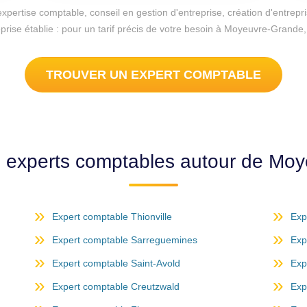
d'expertise comptable, conseil en gestion d'entreprise, création d'entr
eprise établie : pour un tarif précis de votre besoin à Moyeuvre-Grand
TROUVER UN EXPERT COMPTABLE
s experts comptables autour de Mo
Expert comptable Thionville
Exp
Expert comptable Sarreguemines
Exp
Expert comptable Saint-Avold
Exp
Expert comptable Creutzwald
Exp