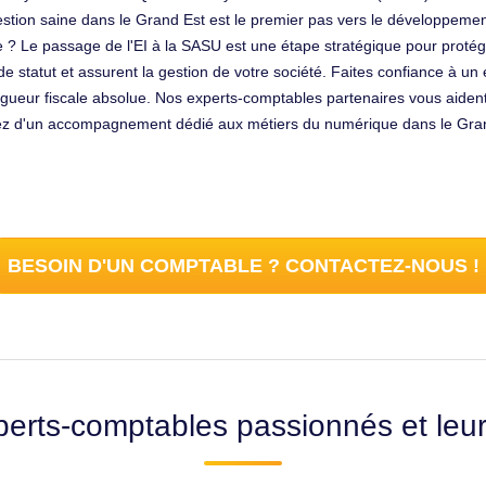
tion saine dans le Grand Est est le premier pas vers le développement 
 ? Le passage de l'EI à la SASU est une étape stratégique pour proté
tatut et assurent la gestion de votre société. Faites confiance à un e
eur fiscale absolue. Nos experts-comptables partenaires vous aident à
fitez d'un accompagnement dédié aux métiers du numérique dans le Grand
BESOIN D'UN COMPTABLE ? CONTACTEZ-NOUS !
erts-comptables passionnés et leu