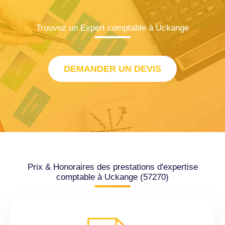
Trouvez un Expert comptable à Uckange
DEMANDER UN DEVIS
Prix & Honoraires des prestations d'expertise
comptable à Uckange (57270)