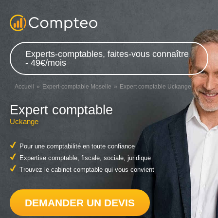
Experts-comptables, faites-vous connaître
- 49€/mois
Accueil
Expert-comptable Moselle
Expert comptable Uckange
Expert comptable
Uckange
Pour une comptabilité en toute confiance
Expertise comptable, fiscale, sociale, juridique
Trouvez le cabinet comptable qui vous convient
DEMANDER UN DEVIS