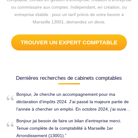
ou commissaire aux comptes. Indépendant, en création, ou
entreprise établie : pour un tarif précis de votre besoin à
Marseille 13001, demandez un devis.
TROUVER UN EXPERT COMPTABLE
Dernières recherches de cabinets comptables
Bonjour, Je cherche un accompagnement pour ma
déclaration d'impôts 2024. J’ai passé la majeure partie de
l’année à chercher un emploi. En octobre 2024, j’ai ouvert
mon auto-entreprise avec quelques revenus à déclarer
Bonjour jai besoin de faire un bilan d'entreprise merci.
depuis cette date. Je suis marié (ma conjointe n’a pas
Tenue complète de la comptabilité à Marseille 1er
d’activité pour 2024) et je possède des placements au
Arrondissement (13001).