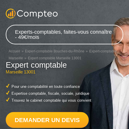
Experts-comptables, faites-vous connaître
- 49€/mois
Accueil
Expert-comptable Bouches-du-Rhône
Expert-comptable
Marseille
Expert comptable Marseille 13001
Expert comptable
Marseille 13001
Pour une comptabilité en toute confiance
Expertise comptable, fiscale, sociale, juridique
Trouvez le cabinet comptable qui vous convient
DEMANDER UN DEVIS