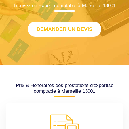
Trouvez un Expert comptable à Marseille 13001
DEMANDER UN DEVIS
Prix & Honoraires des prestations d'expertise
comptable à Marseille 13001