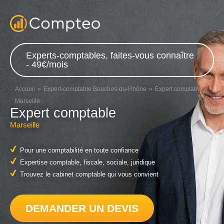
Experts-comptables, faites-vous connaître
- 49€/mois
Accueil
Expert-comptable Bouches-du-Rhône
Expert comptable
Marseille
Expert comptable
Marseille
Pour une comptabilité en toute confiance
Expertise comptable, fiscale, sociale, juridique
Trouvez le cabinet comptable qui vous convient
DEMANDER UN DEVIS