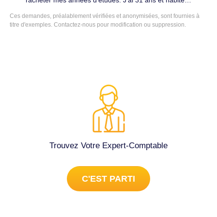
racheter mes années d'études. J'ai 31 ans et habite
Marseille Merci Cordialement. Conseils (juridique, fiscal,
Ces demandes, préalablement vérifiées et anonymisées, sont fournies à
social...) à Marseille 3e Arrondissement (13003).
titre d'exemples. Contactez-nous pour modification ou suppression.
Trouvez Votre Expert-Comptable
C'EST PARTI