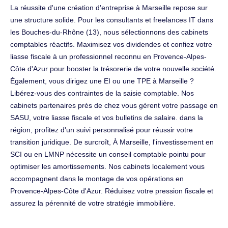
La réussite d'une création d'entreprise à Marseille repose sur
une structure solide. Pour les consultants et freelances IT dans
les Bouches-du-Rhône (13), nous sélectionnons des cabinets
comptables réactifs. Maximisez vos dividendes et confiez votre
liasse fiscale à un professionnel reconnu en Provence-Alpes-
Côte d'Azur pour booster la trésorerie de votre nouvelle société.
Également, vous dirigez une EI ou une TPE à Marseille ?
Libérez-vous des contraintes de la saisie comptable. Nos
cabinets partenaires près de chez vous gèrent votre passage en
SASU, votre liasse fiscale et vos bulletins de salaire. dans la
région, profitez d'un suivi personnalisé pour réussir votre
transition juridique. De surcroît, À Marseille, l'investissement en
SCI ou en LMNP nécessite un conseil comptable pointu pour
optimiser les amortissements. Nos cabinets localement vous
accompagnent dans le montage de vos opérations en
Provence-Alpes-Côte d'Azur. Réduisez votre pression fiscale et
assurez la pérennité de votre stratégie immobilière.