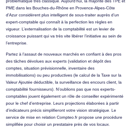
problématique très classique. Aujourd’hui, la majorité des TPE et
PME dans les Bouches-du-Rhône en Provence-Alpes-Côte
d'Azur considèrent plus intelligent de sous-traiter auprès d’un
expert-comptable qui connaît à la perfection les règles en
vigueur. L’externalisation de la comptabilité est un levier de
croissance puissant qui va très vite libérer l’initiative au sein de
l’entreprise.
Partez à l’assaut de nouveaux marchés en confiant à des pros
des tâches dévolues aux experts (validation et dépôt des
comptes, situation prévisionnelle, inventaire des
immobilisations) ou peu productives (le calcul de la Taxe sur la
Valeur Ajoutée déductible, la surveillance des encours client, la
comptabilité fournisseurs). N’oublions pas que nos experts-
comptables jouent également un rôle de conseiller expérimenté
pour le chef d’entreprise. Leurs projections élaborées à partir
d’indicateurs précis simplifieront votre vision stratégique. Le
service de mise en relation Compteo.fr propose une procédure
simplifiée pour choisir un prestataire près de vos locaux.