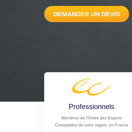
DEMANDER UN DEVIS
Professionnels
Membres de l'Ordre des Experts
Comptables de votre région, en France