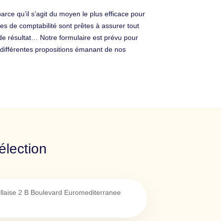
rce qu’il s’agit du moyen le plus efficace pour
es de comptabilité sont prêtes à assurer tout
e de résultat… Notre formulaire est prévu pour
différentes propositions émanant de nos
élection
llaise 2 B Boulevard Euromediterranee