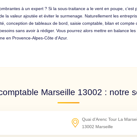
mbrantes à un expert ? Si la sous-traitance a le vent en poupe, c’est pa
de la valeur ajoutée et éviter le surmenage. Naturellement les entrepris
calité, conception de tableaux de bord, saisie comptable, bilan et compt
oins sans avoir à rédiger. Vous pourrez alors mettre en balance les 
ne en Provence-Alpes-Côte d'Azur.
comptable Marseille 13002 : notre s
Quai d'Arenc Tour La Marsei
13002
Marseille