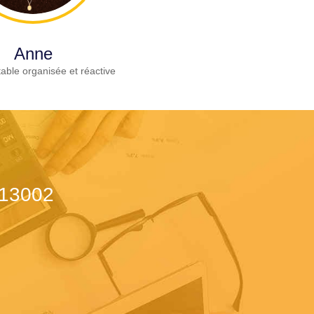
Anne
able organisée et réactive
 13002