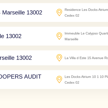
Residence Les Docks Atrium 
arseille 13002
Cedex 02
Immeuble Le Calypso Quart
le 13002
Marseille
ille 13002
La Villa d Este 15 Avenue 
OPERS AUDIT
Les Docks Atrium 10 1 10 Pl
Cedex 02