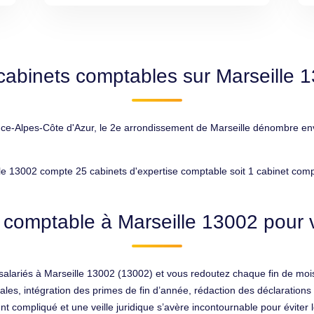
cabinets comptables sur Marseille 
-Alpes-Côte d'Azur, le 2e arrondissement de Marseille dénombre envir
le 13002 compte 25 cabinets d'expertise comptable soit 1 cabinet comp
 comptable à Marseille 13002 pour v
alariés à Marseille 13002 (13002) et vous redoutez chaque fin de mois
iales, intégration des primes de fin d’année, rédaction des déclarations 
 compliqué et une veille juridique s’avère incontournable pour éviter le