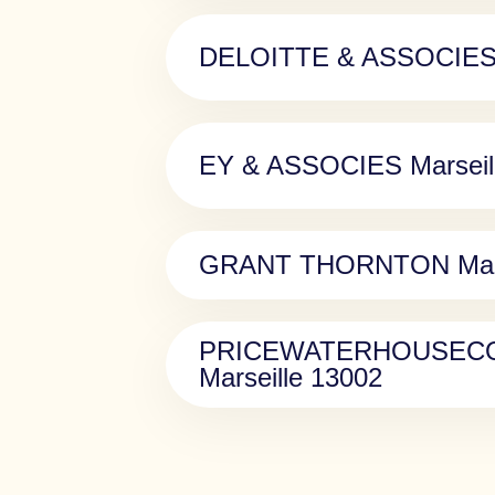
DELOITTE & ASSOCIES M
EY & ASSOCIES Marseil
GRANT THORNTON Marse
PRICEWATERHOUSECO
Marseille 13002