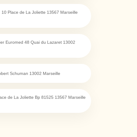
10 Place de La Joliette
13567
Marseille
ier Euromed 48 Quai du Lazaret
13002
Robert Schuman
13002
Marseille
ace de La Joliette Bp 81525
13567
Marseille