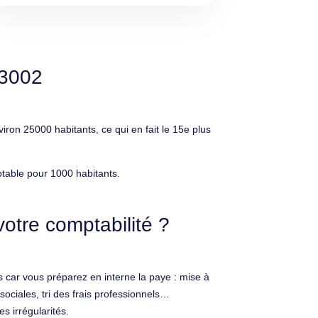
13002
on 25000 habitants, ce qui en fait le 15e plus
table pour 1000 habitants.
otre comptabilité ?
 car vous préparez en interne la paye : mise à
sociales, tri des frais professionnels…
s irrégularités.