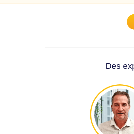
Des exp