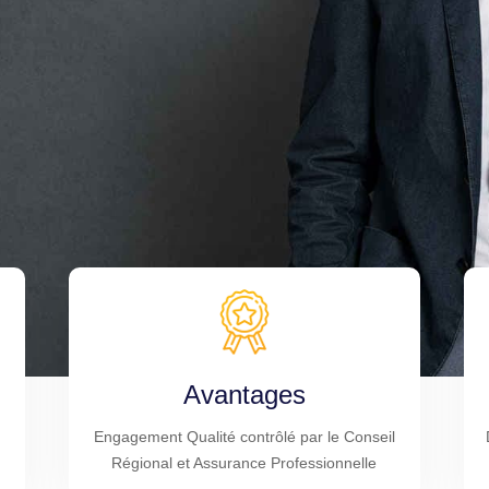
Avantages
Engagement Qualité contrôlé par le Conseil
Régional et Assurance Professionnelle