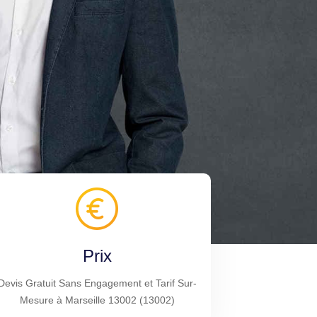
Prix
Devis Gratuit Sans Engagement et Tarif Sur-
Mesure à Marseille 13002 (13002)