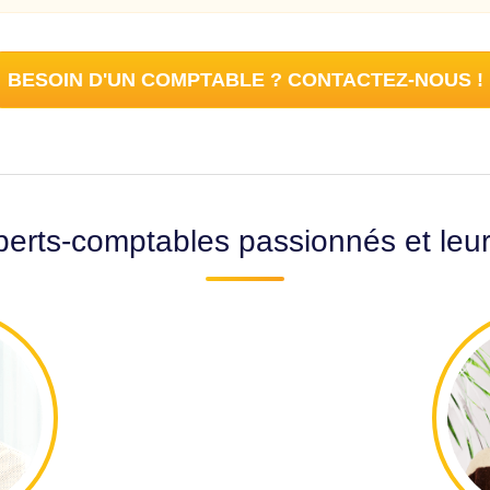
BESOIN D'UN COMPTABLE ? CONTACTEZ-NOUS !
erts-comptables passionnés et leu