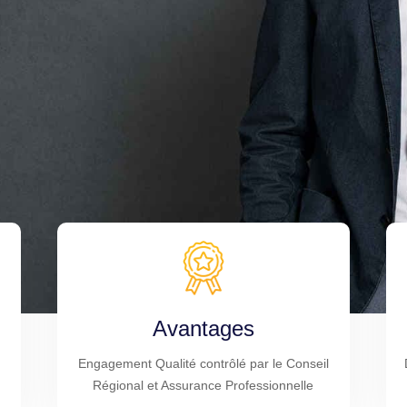
Avantages
Engagement Qualité contrôlé par le Conseil
Régional et Assurance Professionnelle