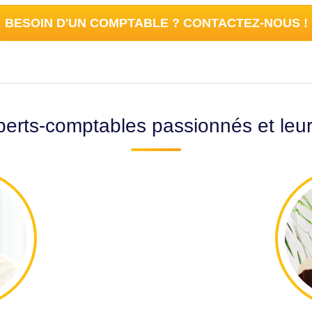
BESOIN D'UN COMPTABLE ? CONTACTEZ-NOUS !
erts-comptables passionnés et leu