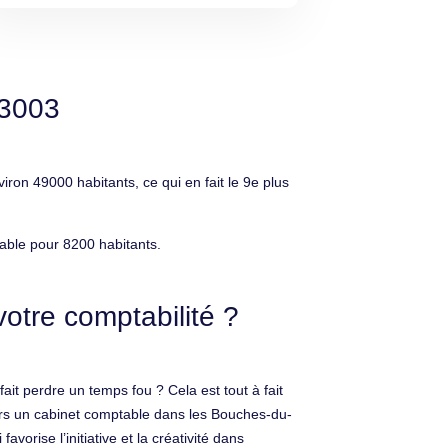
13003
on 49000 habitants, ce qui en fait le 9e plus
able pour 8200 habitants.
otre comptabilité ?
ait perdre un temps fou ? Cela est tout à fait
ers un cabinet comptable dans les Bouches-du-
orise l’initiative et la créativité dans