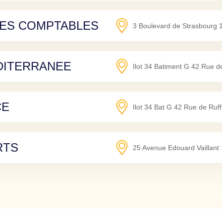
CES COMPTABLES
3 Boulevard de Strasbourg
DITERRANEE
Ilot 34 Batiment G 42 Rue de
CE
Ilot 34 Bat G 42 Rue de Ruff
RTS
25 Avenue Edouard Vaillant