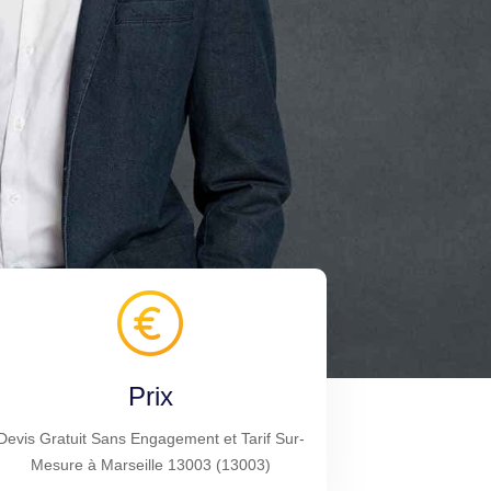
Prix
Devis Gratuit Sans Engagement et Tarif Sur-
Mesure à Marseille 13003 (13003)