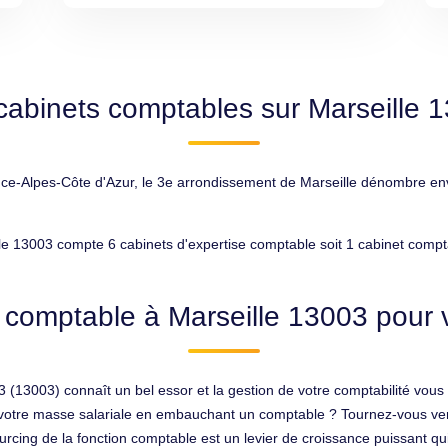
cabinets comptables sur Marseille 
-Alpes-Côte d'Azur, le 3e arrondissement de Marseille dénombre envir
le 13003 compte 6 cabinets d'expertise comptable soit 1 cabinet compt
 comptable à Marseille 13003 pour v
 (13003) connaît un bel essor et la gestion de votre comptabilité vous f
r votre masse salariale en embauchant un comptable ? Tournez-vous v
ng de la fonction comptable est un levier de croissance puissant qui fav