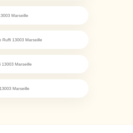
13003
Marseille
 Ruffi
13003
Marseille
i
13003
Marseille
13003
Marseille