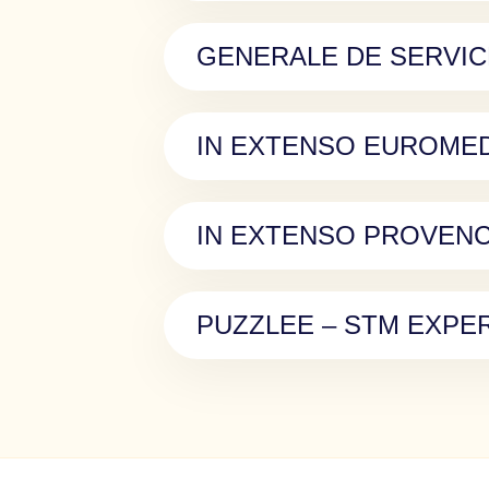
GENERALE DE SERVI
IN EXTENSO EUROME
IN EXTENSO PROVEN
PUZZLEE – STM EXPE