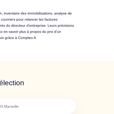
, inventaire des immobilisations, analyse de
 courriers pour relancer les factures
ès du directeur d’entreprise. Leurs prévisions
ez en savoir plus à propos du prix d’un
vis grâce à Compteo.fr.
élection
03
Marseille