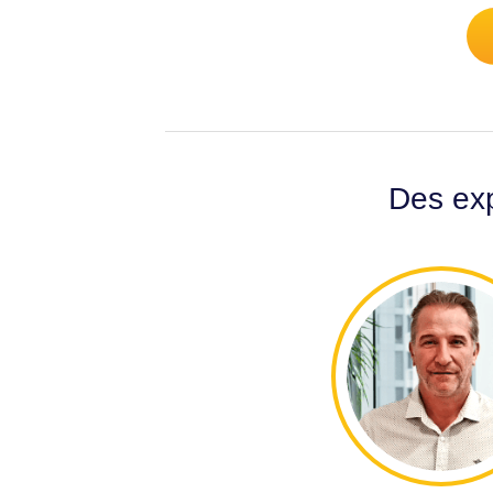
Des exp