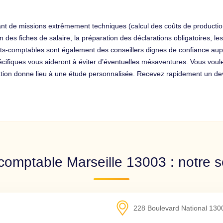
ant de missions extrêmement techniques (calcul des coûts de production
n des fiches de salaire, la préparation des déclarations obligatoires, les
rts-comptables sont également des conseillers dignes de confiance aupr
spécifiques vous aideront à éviter d’éventuelles mésaventures. Vous voul
ation donne lieu à une étude personnalisée. Recevez rapidement un de
comptable Marseille 13003 : notre s
228 Boulevard National
130