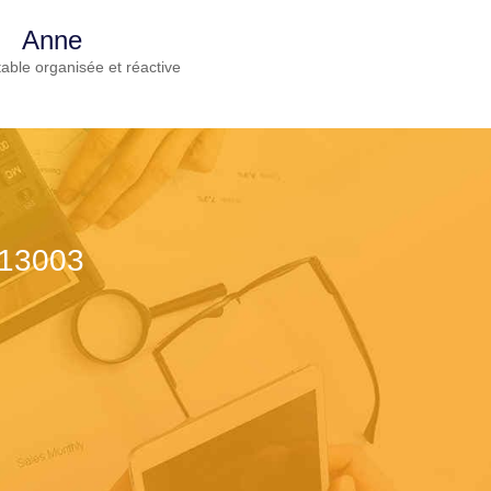
Anne
able organisée et réactive
 13003