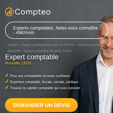
Experts-comptables, faites-vous connaître
- 49€/mois
Accueil
Expert-comptable Bouches-du-Rhône
Expert-comptable
Marseille
Expert comptable Marseille 13016
Expert comptable
Marseille 13016
Pour une comptabilité en toute confiance
Expertise comptable, fiscale, sociale, juridique
Trouvez le cabinet comptable qui vous convient
DEMANDER UN DEVIS