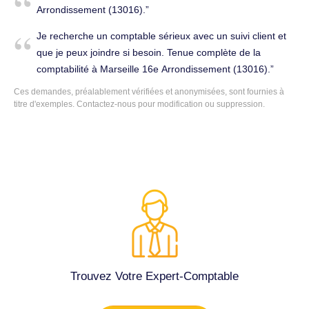
Arrondissement (13016).
Je recherche un comptable sérieux avec un suivi client et
que je peux joindre si besoin. Tenue complète de la
comptabilité à Marseille 16e Arrondissement (13016).
Ces demandes, préalablement vérifiées et anonymisées, sont fournies à
titre d'exemples. Contactez-nous pour modification ou suppression.
Trouvez Votre Expert-Comptable