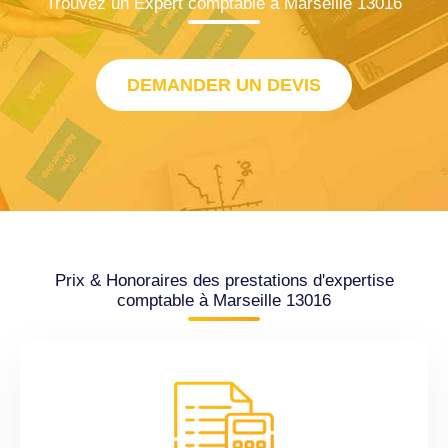
Trouvez un Expert comptable à Marseille 13016
DEMANDER UN DEVIS
Prix & Honoraires des prestations d'expertise
comptable à Marseille 13016