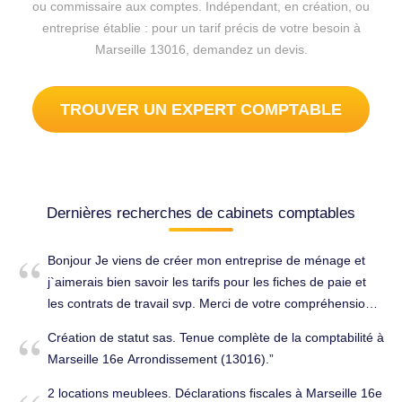
ou commissaire aux comptes. Indépendant, en création, ou
entreprise établie : pour un tarif précis de votre besoin à
Marseille 13016, demandez un devis.
TROUVER UN EXPERT COMPTABLE
Dernières recherches de cabinets comptables
Bonjour Je viens de créer mon entreprise de ménage et
j`aimerais bien savoir les tarifs pour les fiches de paie et
les contrats de travail svp. Merci de votre compréhension.
Tenue complète de la comptabilité à Marseille 16e
Création de statut sas. Tenue complète de la comptabilité à
Arrondissement (13016).
Marseille 16e Arrondissement (13016).
2 locations meublees. Déclarations fiscales à Marseille 16e