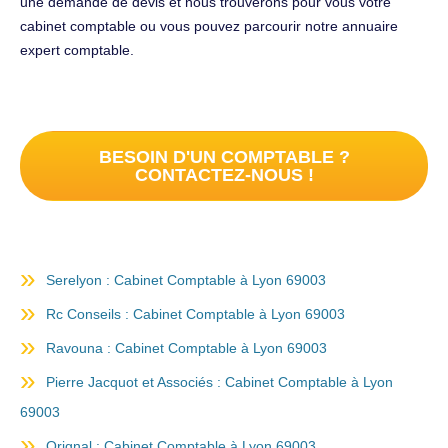
une demande de devis et nous trouverons pour vous votre
cabinet comptable ou vous pouvez parcourir notre annuaire
expert comptable.
BESOIN D'UN COMPTABLE ?
CONTACTEZ-NOUS !
Serelyon : Cabinet Comptable à Lyon 69003
Rc Conseils : Cabinet Comptable à Lyon 69003
Ravouna : Cabinet Comptable à Lyon 69003
Pierre Jacquot et Associés : Cabinet Comptable à Lyon
69003
Orignal : Cabinet Comptable à Lyon 69003