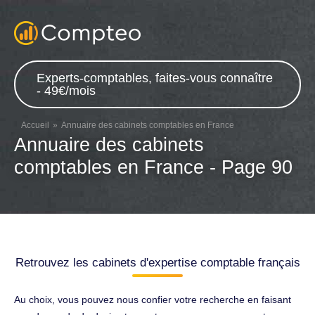
Experts-comptables, faites-vous connaître
- 49€/mois
Accueil
Annuaire des cabinets comptables en France
Annuaire des cabinets
comptables en France - Page 90
Retrouvez les cabinets d'expertise comptable français
Au choix, vous pouvez nous confier votre recherche en faisant