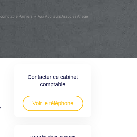
-comptable Pamiers
Aaa Auditeurs Associés Ariege
Contacter ce cabinet
comptable
Voir le téléphone
e