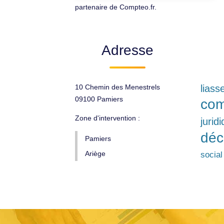
partenaire de Compteo.fr.
Adresse
10 Chemin des Menestrels
liass
09100 Pamiers
com
Zone d'intervention :
jurid
déc
Pamiers
Ariège
social