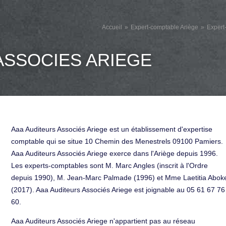
Accueil
Expert-comptable Ariège
Expert
ASSOCIES ARIEGE
Aaa Auditeurs Associés Ariege est un établissement d'expertise
comptable qui se situe 10 Chemin des Menestrels 09100 Pamiers.
Aaa Auditeurs Associés Ariege exerce dans l'Ariège depuis 1996.
Les experts-comptables sont M. Marc Angles (inscrit à l'Ordre
depuis 1990), M. Jean-Marc Palmade (1996) et Mme Laetitia Abok
(2017). Aaa Auditeurs Associés Ariege est joignable au 05 61 67 76
60.
Aaa Auditeurs Associés Ariege n'appartient pas au réseau