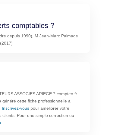
erts comptables ?
'Ordre depuis 1990), M Jean-Marc Palmade
 (2017)
ITEURS ASSOCIES ARIEGE ? compteo.fr
a généré cette fiche professionnelle à
.
Inscrivez-vous
pour améliorer votre
rs clients. Pour une simple correction ou
s
.