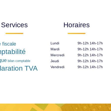
Services
Horaires
e fiscale
Lundi
9h-12h 14h-17h
Mardi
9h-12h 14h-17h
ptabilité
Mercredi
9h-12h 14h-17h
ique
bilan comptable
Jeudi
9h-12h 14h-17h
laration TVA
Vendredi
9h-12h 14h-17h