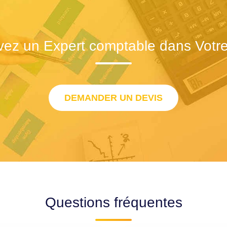
vez un Expert comptable dans Votre 
DEMANDER UN DEVIS
Questions fréquentes