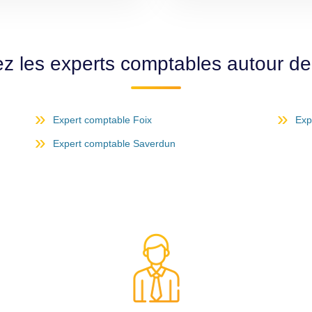
z les experts comptables autour d
Expert comptable Foix
Exp
Expert comptable Saverdun