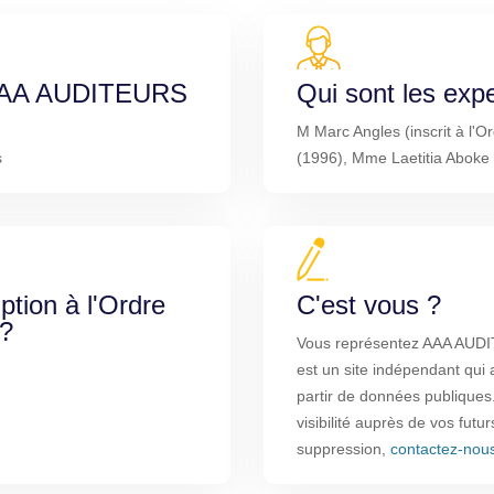
e AAA AUDITEURS
Qui sont les exp
M Marc Angles (inscrit à l
s
(1996), Mme Laetitia Aboke
iption à l'Ordre
C'est vous ?
 ?
Vous représentez AAA AUD
est un site indépendant qui 
partir de données publiques
visibilité auprès de vos futu
suppression,
contactez-nou