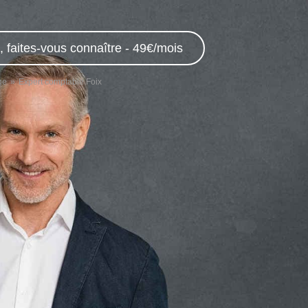
 faites-vous connaître - 49€/mois
ge
Expert comptable Foix