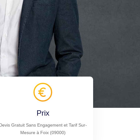
Prix
Devis Gratuit Sans Engagement et Tarif Sur-
Mesure à Foix (09000)