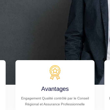
Avantages
Engagement Qualité contrôlé par le Conseil
Régional et Assurance Professionnelle