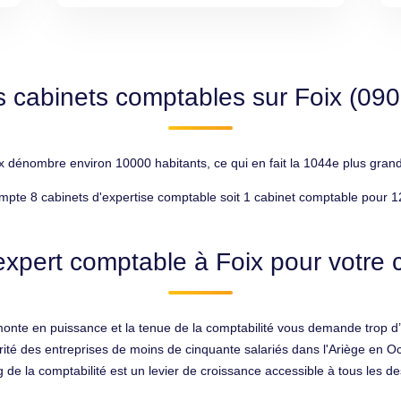
s cabinets comptables sur Foix (090
ix dénombre environ 10000 habitants, ce qui en fait la 1044e plus grand
mpte 8 cabinets d'expertise comptable soit 1 cabinet comptable pour 1
expert comptable à Foix pour votre c
 monte en puissance et la tenue de la comptabilité vous demande trop d
rité des entreprises de moins de cinquante salariés dans l'Ariège en Occ
 de la comptabilité est un levier de croissance accessible à tous les de