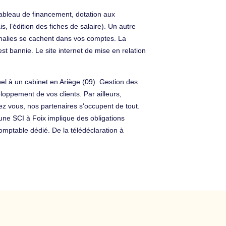
ableau de financement, dotation aux
 l’édition des fiches de salaire). Un autre
nomalies se cachent dans vos comptes. La
st bannie. Le site internet de mise en relation
pel à un cabinet en Ariège (09). Gestion des
loppement de vos clients. Par ailleurs,
hez vous, nos partenaires s'occupent de tout.
d'une SCI à Foix implique des obligations
mptable dédié. De la télédéclaration à