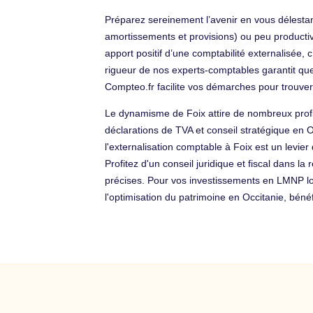
Préparez sereinement l’avenir en vous délesta
amortissements et provisions) ou peu productiv
apport positif d’une comptabilité externalisée
rigueur de nos experts-comptables garantit que 
Compteo.fr facilite vos démarches pour trouver
Le dynamisme de Foix attire de nombreux profils
déclarations de TVA et conseil stratégique en O
l'externalisation comptable à Foix est un levie
Profitez d'un conseil juridique et fiscal dans l
précises. Pour vos investissements en LMNP loc
l'optimisation du patrimoine en Occitanie, bén