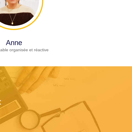
Anne
able organisée et réactive
x