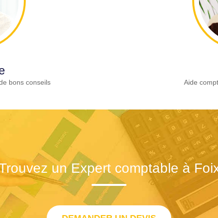
e
de bons conseils
Aide compt
Trouvez un Expert comptable à Foi