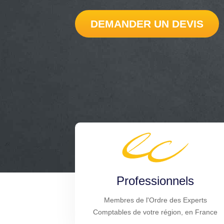
DEMANDER UN DEVIS
Professionnels
Membres de l'Ordre des Experts
Comptables de votre région, en France