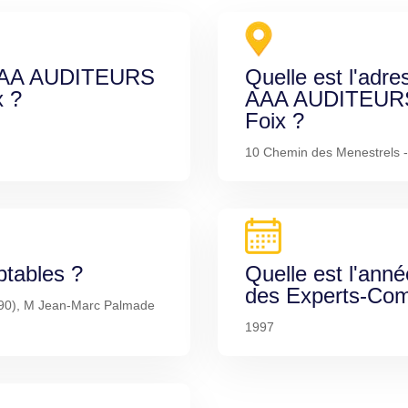
e AAA AUDITEURS
Quelle est l'adre
 ?
AAA AUDITEUR
Foix ?
10 Chemin des Menestrels 
ptables ?
Quelle est l'anné
des Experts-Com
1990), M Jean-Marc Palmade
1997