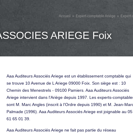
Accueil
Expert-comptable Ariège
Expert-
SSOCIES ARIEGE Foix
Aaa Auditeurs Associés Ariege est un établissement comptable qui
se trouve 10 Avenue de L Ariege 09000 Foix. Son siège est : 10
Chemin des Menestrels - 09100 Pamiers. Aaa Auditeurs Associés
Ariege intervient dans l'Ariège depuis 1997. Les experts-comptable
sont M. Marc Angles (inscrit à l'Ordre depuis 1990) et M. Jean-Mar
Palmade (1996). Aaa Auditeurs Associés Ariege est joignable au 05
61 65 01 39.
Aaa Auditeurs Associés Ariege ne fait pas partie du réseau