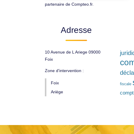
partenaire de Compteo.fr.
Adresse
10 Avenue de L Ariege 09000
jurid
Foix
com
Zone d'intervention :
décla
Foix
fiscale
Ariège
compt