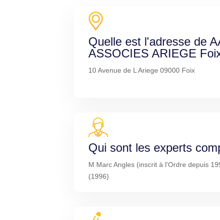
Quelle est l'adresse d
ASSOCIES ARIEGE Foix
10 Avenue de L Ariege 09000 Foix
Qui sont les experts com
M Marc Angles (inscrit à l'Ordre depuis 
(1996)