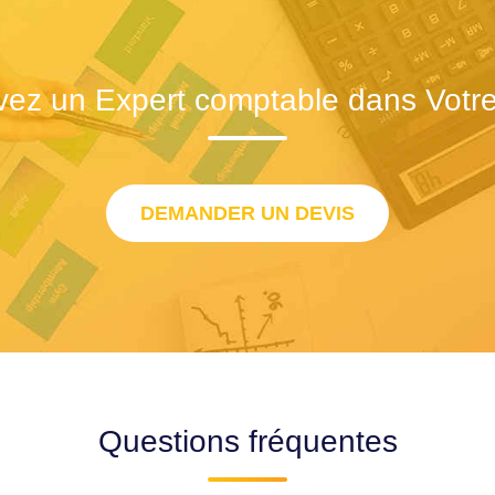
vez un Expert comptable dans Votre 
DEMANDER UN DEVIS
Questions fréquentes