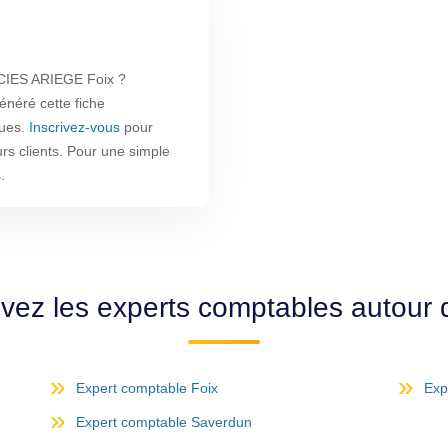
IES ARIEGE Foix ?
énéré cette fiche
ques.
Inscrivez-vous
pour
urs clients. Pour une simple
s
.
vez les experts comptables autour 
Expert comptable Foix
Exp
Expert comptable Saverdun