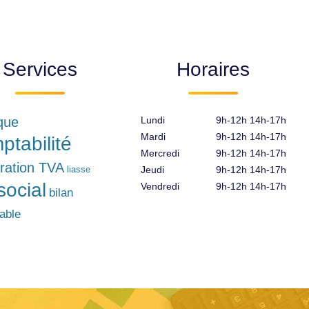
Services
Horaires
ique
Lundi
9h-12h 14h-17h
Mardi
9h-12h 14h-17h
ptabilité
Mercredi
9h-12h 14h-17h
ration TVA
liasse
Jeudi
9h-12h 14h-17h
social
Vendredi
9h-12h 14h-17h
bilan
able