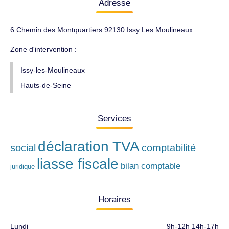
Adresse
6 Chemin des Montquartiers 92130 Issy Les Moulineaux
Zone d'intervention :
Issy-les-Moulineaux
Hauts-de-Seine
Services
déclaration TVA
social
comptabilité
liasse fiscale
bilan comptable
juridique
Horaires
Lundi
9h-12h 14h-17h