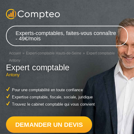
Experts-comptables, faites-vous connaître
- 49€/mois
Accueil
Expert-comptable Hauts-de-Seine
Expert comptable
Antony
Expert comptable
Antony
Pour une comptabilité en toute confiance
Expertise comptable, fiscale, sociale, juridique
Trouvez le cabinet comptable qui vous convient
DEMANDER UN DEVIS