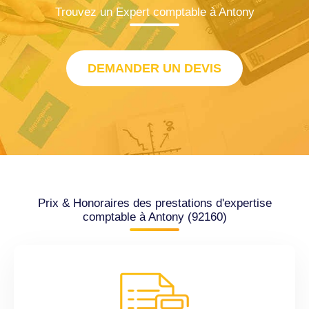
Trouvez un Expert comptable à Antony
DEMANDER UN DEVIS
Prix & Honoraires des prestations d'expertise
comptable à Antony (92160)