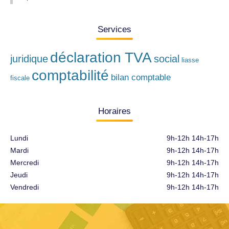
Services
déclaration TVA
juridique
social
liasse
comptabilité
bilan comptable
fiscale
Horaires
Lundi
9h-12h 14h-17h
Mardi
9h-12h 14h-17h
Mercredi
9h-12h 14h-17h
Jeudi
9h-12h 14h-17h
Vendredi
9h-12h 14h-17h