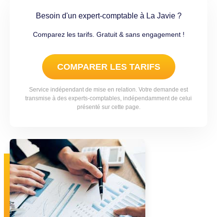
Besoin d'un expert-comptable à La Javie ?
Comparez les tarifs. Gratuit & sans engagement !
COMPARER LES TARIFS
Service indépendant de mise en relation. Votre demande est
transmise à des experts-comptables, indépendamment de celui
présenté sur cette page.