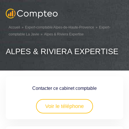
Accueil
Expert-comptable Alpes-de-Haute-Provence
Expert-
comptable La Javie
Alpes & Riviera Expertise
ALPES & RIVIERA EXPERTISE
Contacter ce cabinet comptable
Voir le téléphone