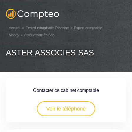
Accueil
Expert-comptable Essonne
Expert-comptable
Massy
Aster Associés Sas
ASTER ASSOCIES SAS
Contacter ce cabinet comptable
Voir le téléphone