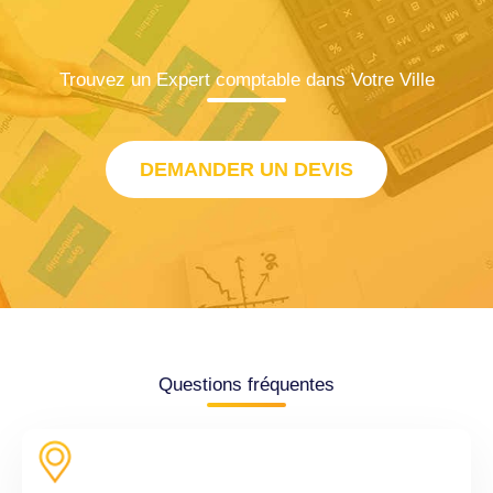
Trouvez un Expert comptable dans Votre Ville
DEMANDER UN DEVIS
Questions fréquentes