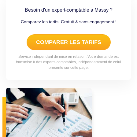
Besoin d'un expert-comptable à Massy ?
Comparez les tarifs. Gratuit & sans engagement !
COMPARER LES TARIFS
Service indépendant de mise en relation. Votre demande est
transmise à des experts-comptables, indépendamment de celui
présenté sur cette page.