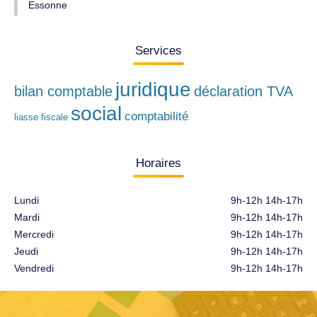
Essonne
Services
juridique
bilan comptable
déclaration TVA
social
comptabilité
liasse fiscale
Horaires
Lundi
9h-12h 14h-17h
Mardi
9h-12h 14h-17h
Mercredi
9h-12h 14h-17h
Jeudi
9h-12h 14h-17h
Vendredi
9h-12h 14h-17h