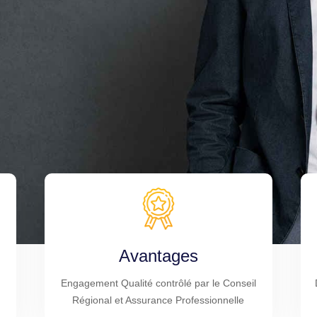
Avantages
Engagement Qualité contrôlé par le Conseil
Régional et Assurance Professionnelle