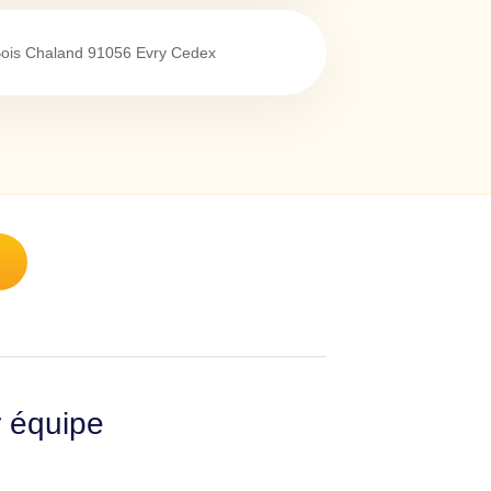
ois Chaland
91056
Evry Cedex
r équipe