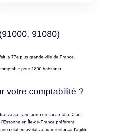
 (91000, 91080)
it la 77e plus grande ville de France.
 comptable pour 1800 habitants.
 votre comptabilité ?
rative se transforme en casse-tête. C’est
s l'Essonne en Île-de-France préfèrent
ne solution évolutive pour renforcer l’agilité