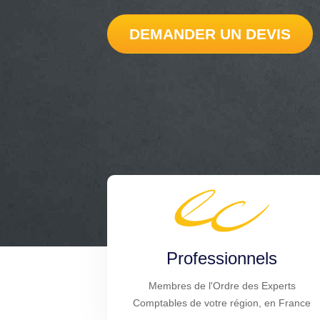
DEMANDER UN DEVIS
Professionnels
Membres de l'Ordre des Experts
Comptables de votre région, en France