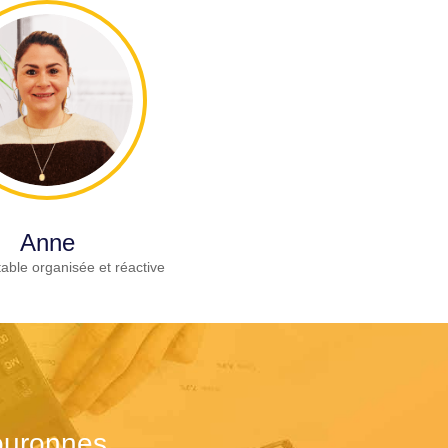
Anne
able organisée et réactive
ouronnes