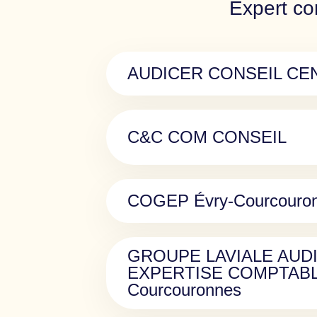
Expert co
AUDICER CONSEIL C
C&C COM CONSEIL
COGEP Évry-Courcouro
GROUPE LAVIALE AUD
EXPERTISE COMPTABLE
Courcouronnes