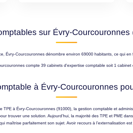
omptables sur Évry-Courcouronnes
ce, Évry-Courcouronnes dénombre environ 69000 habitants, ce qui en fa
urcouronnes compte 39 cabinets d'expertise comptable soit 1 cabinet
omptable à Évry-Courcouronnes pour
otre TPE à Évry-Courcouronnes (91000), la gestion comptable et administ
 pour trouver une solution. Aujourd’hui, la majorité des TPE et PME dan
i maîtrise parfaitement son sujet. Avoir recours à l’externalisation est u