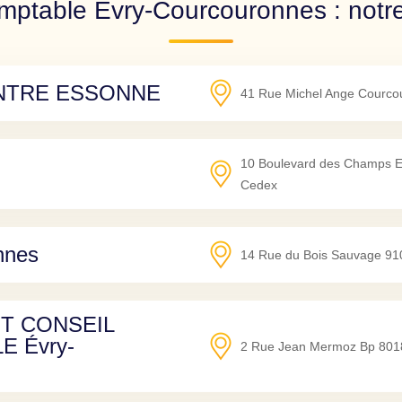
mptable Évry-Courcouronnes : notre
ENTRE ESSONNE
41 Rue Michel Ange Courco
10 Boulevard des Champs E
Cedex
nnes
14 Rue du Bois Sauvage
91
IT CONSEIL
 Évry-
2 Rue Jean Mermoz Bp 801