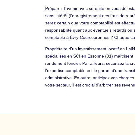
Préparez l’avenir avec sérénité en vous délest
sans intérêt (l’enregistrement des frais de rep
serez certain que votre comptabilité est effectué
responsabilité quant aux éventuels retards ou 
comptable à Évry-Courcouronnes ? Chaque cas 
Propriétaire d'un investissement locatif en LMN
spécialisés en SCI en Essonne (91) maîtrisent l
rendement foncier. Par ailleurs, sécurisez la 
l'expertise comptable est le garant d'une trans
administrative. En outre, anticipez vos charge
votre secteur, il est crucial d'arbitrer ses rev