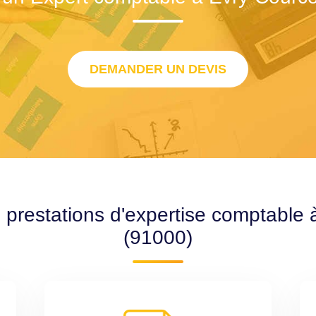
DEMANDER UN DEVIS
s prestations d'expertise comptable
(91000)