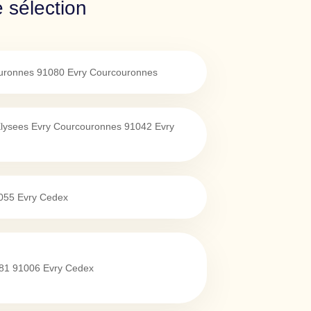
 sélection
uronnes
91080
Evry Courcouronnes
lysees Evry Courcouronnes
91042
Evry
055
Evry Cedex
81
91006
Evry Cedex