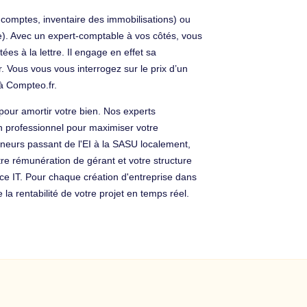
 comptes, inventaire des immobilisations) ou
aie). Avec un expert-comptable à vos côtés, vous
ées à la lettre. Il engage en effet sa
 Vous vous vous interrogez sur le prix d’un
à Compteo.fr.
pour amortir votre bien. Nos experts
un professionnel pour maximiser votre
eneurs passant de l'EI à la SASU localement,
tre rémunération de gérant et votre structure
ce IT. Pour chaque création d'entreprise dans
 la rentabilité de votre projet en temps réel.