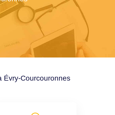
 à Évry-Courcouronnes