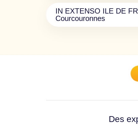
IN EXTENSO ILE DE FR
Courcouronnes
Des exp