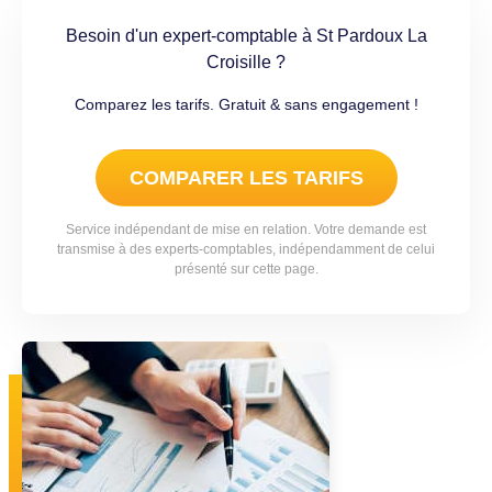
Besoin d'un expert-comptable à St Pardoux La
Croisille ?
Comparez les tarifs. Gratuit & sans engagement !
COMPARER LES TARIFS
Service indépendant de mise en relation. Votre demande est
transmise à des experts-comptables, indépendamment de celui
présenté sur cette page.