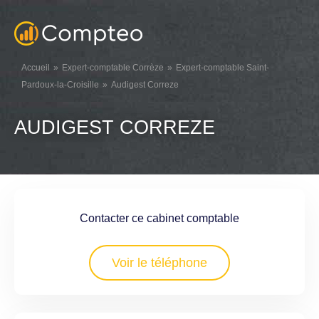
Accueil
Expert-comptable Corrèze
Expert-comptable Saint-
Pardoux-la-Croisille
Audigest Correze
AUDIGEST CORREZE
Contacter ce cabinet comptable
Voir le téléphone