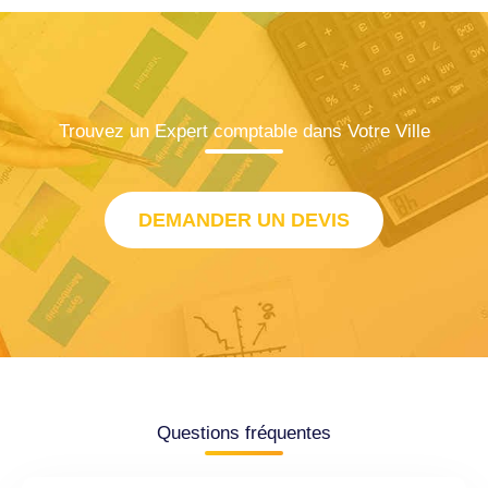
Trouvez un Expert comptable dans Votre Ville
DEMANDER UN DEVIS
Questions fréquentes