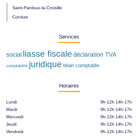
Saint-Pardoux-la-Croisille
Corrèze
Services
liasse fiscale
social
déclaration TVA
juridique
bilan comptable
comptabilité
Horaires
Lundi
9h-12h 14h-17h
Mardi
9h-12h 14h-17h
Mercredi
9h-12h 14h-17h
Jeudi
9h-12h 14h-17h
Vendredi
9h-12h 14h-17h