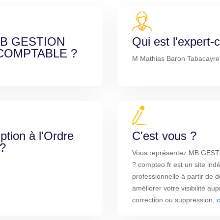
e MB GESTION
Qui est l'expert
 COMPTABLE ?
M Mathias Baron Tabacayre (
iption à l'Ordre
C'est vous ?
 ?
Vous représentez MB GE
? compteo.fr est un site ind
professionnelle à partir de
améliorer votre visibilité au
correction ou suppression,
c