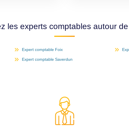
z les experts comptables autour d
Expert comptable Foix
Exp
Expert comptable Saverdun