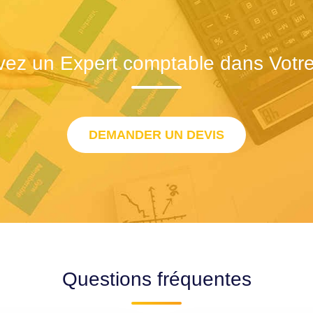
vez un Expert comptable dans Votre 
DEMANDER UN DEVIS
Questions fréquentes