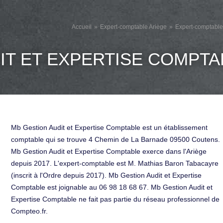
Accueil
Expert-comptable Ariège
Expert-comptabl
IT ET EXPERTISE COMPTA
Mb Gestion Audit et Expertise Comptable est un établissement
comptable qui se trouve 4 Chemin de La Barnade 09500 Coutens.
Mb Gestion Audit et Expertise Comptable exerce dans l'Ariège
depuis 2017. L'expert-comptable est M. Mathias Baron Tabacayre
(inscrit à l'Ordre depuis 2017). Mb Gestion Audit et Expertise
Comptable est joignable au 06 98 18 68 67. Mb Gestion Audit et
Expertise Comptable ne fait pas partie du réseau professionnel de
Compteo.fr.