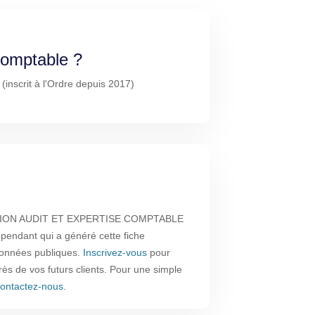
-comptable ?
inscrit à l'Ordre depuis 2017)
STION AUDIT ET EXPERTISE COMPTABLE
épendant qui a généré cette fiche
 données publiques.
Inscrivez-vous
pour
près de vos futurs clients. Pour une simple
ontactez-nous
.