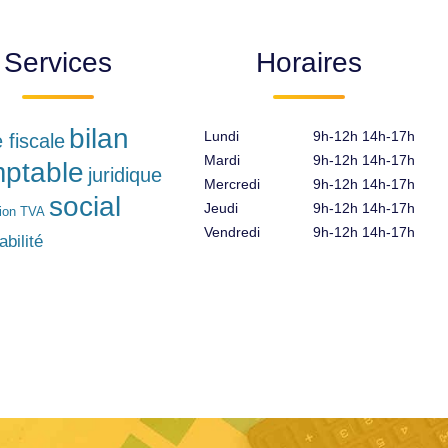
Services
Horaires
bilan
Lundi
9h-12h 14h-17h
e fiscale
Mardi
9h-12h 14h-17h
ptable
juridique
Mercredi
9h-12h 14h-17h
social
Jeudi
9h-12h 14h-17h
tion TVA
Vendredi
9h-12h 14h-17h
bilité